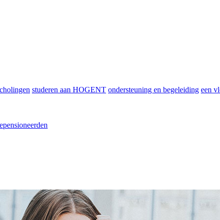
scholingen
studeren aan HOGENT
ondersteuning en begeleiding
een vl
epensioneerden