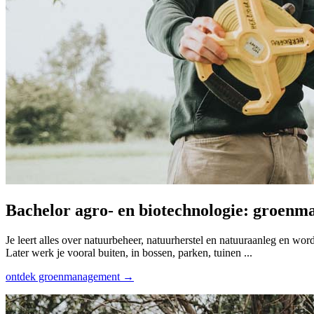
Bachelor agro- en bio­technologie: groen
Je leert alles over natuurbeheer, natuurherstel en natuuraanleg en wor
Later werk je vooral buiten, in bossen, parken, tuinen ...
ontdek groenmanagement →