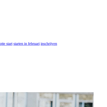
otte start
starten in februari
inschrijven