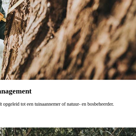
management
dt opgeleid tot een tuinaannemer of natuur- en bosbeheerder.