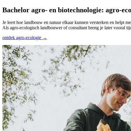
Bachelor agro- en bio­technologie: agro-eco
Je leert hoe landbouw en natuur elkaar kunnen versterken en helpt 
Als agro-ecologisch landbouwer of consultant breng je later vooral tij
ontdek agro-ecologie →