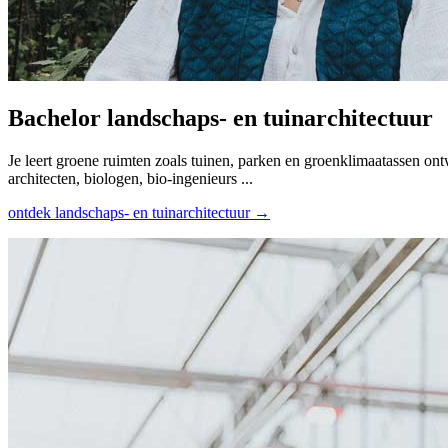
Bachelor landschaps- en tuin­architectuur
Je leert groene ruimten zoals tuinen, parken en groenklimaatassen on
architecten, biologen, bio-ingenieurs ...
ontdek landschaps- en tuin­architectuur →