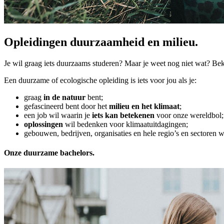
Opleidingen duurzaam­heid en milieu.
Je wil graag iets duurzaams studeren? Maar je weet nog niet wat? Bek
Een duurzame of ecologische opleiding is iets voor jou als je:
graag
in de natuur
bent;
gefascineerd bent door het
milieu en het klimaat
;
een job wil waarin je
iets kan betekenen
voor onze wereldbol;
oplossingen
wil bedenken voor klimaatuitdagingen;
gebouwen, bedrijven, organisaties en hele regio’s en sectoren w
Onze duurzame bachelors.