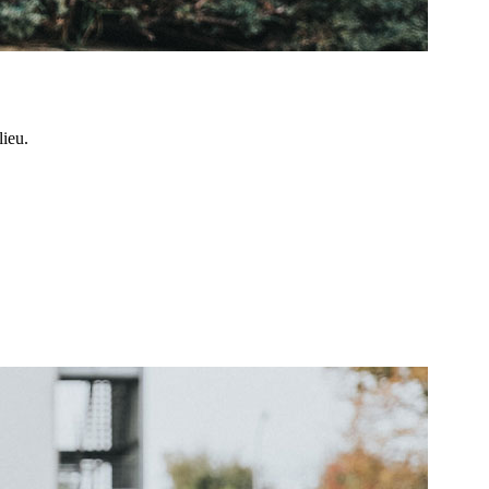
lieu.