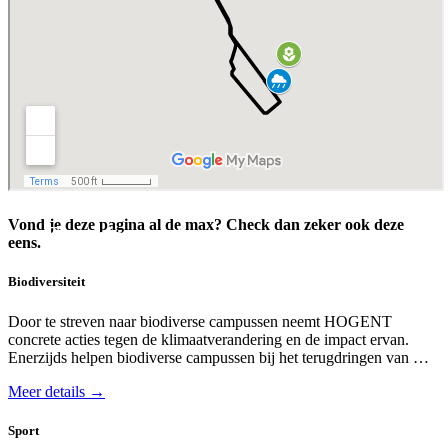
Vond je deze pagina al de max? Check dan zeker ook deze
Exercise route campus
eens.
Schoonmeersen.
Biodiversiteit
Door te streven naar bio­diverse campussen neemt HOGENT
concrete acties tegen de klimaat­verandering en de impact ervan.
Enerzijds helpen biodiverse campussen bij het terug­dringen van …
Meer details →
Sport