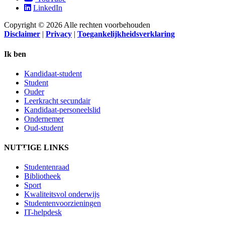
LinkedIn
Copyright © 2026 Alle rechten voorbehouden
Disclaimer
|
Privacy
|
Toegankelijkheidsverklaring
Ik ben
Kandidaat-student
Student
Ouder
Leerkracht secundair
Kandidaat-personeelslid
Ondernemer
Oud-student
NUTTIGE LINKS
Sport.
Studentenraad
Bibliotheek
Sport
Kwaliteitsvol onderwijs
Studentenvoorzieningen
IT-helpdesk