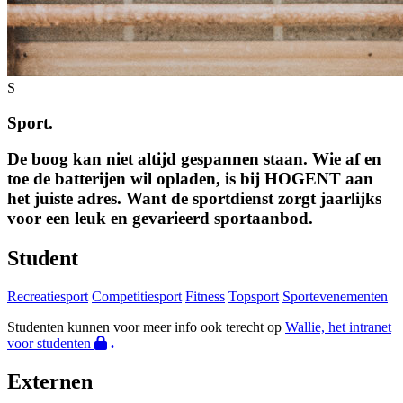
S
Sport.
De boog kan niet altijd gespannen staan. Wie af en
toe de batterijen wil opladen, is bij HOGENT aan
het juiste adres. Want de sport­dienst zorgt jaar­lijks
voor een leuk en gevarieerd sport­aanbod.
Student
Recreatiesport
Competitiesport
Fitness
Topsport
Sportevenementen
Studenten kunnen voor meer info ook terecht op
Wallie, het intranet
voor studenten
.
Externen