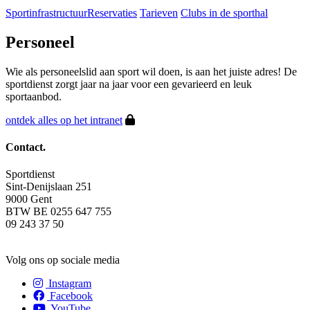
Sportinfrastructuur
Reservaties
Tarieven
Clubs in de sporthal
Personeel
Wie als personeelslid aan sport wil doen, is aan het juiste adres! De
sportdienst zorgt jaar na jaar voor een gevarieerd en leuk
sportaanbod.
ontdek alles op het intranet
Contact.
Sportdienst
Sint-Denijslaan 251
9000 Gent
BTW BE 0255 647 755
09 243 37 50
sport@hogent.be
Volg ons op sociale media
Instagram
Facebook
YouTube