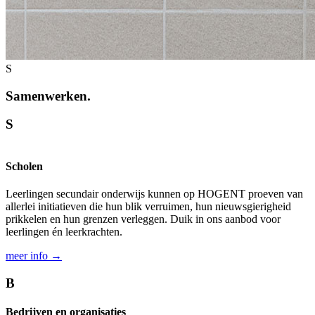
S
Samenwerken.
S
Scholen
Leerlingen secundair onder­wijs kunnen op HOGENT proeven van
allerlei initiatieven die hun blik verruimen, hun nieuwsgierigheid
prikkelen en hun grenzen verleggen. Duik in ons aanbod voor
leerlingen én leerkrachten.
meer info →
B
Bedrijven en organisaties