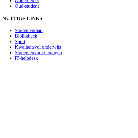
Ondernemer
Oud-student
NUTTIGE LINKS
Studentenraad
Bibliotheek
Sport
Kwaliteitsvol onderwijs
Studentenvoorzieningen
IT-helpdesk