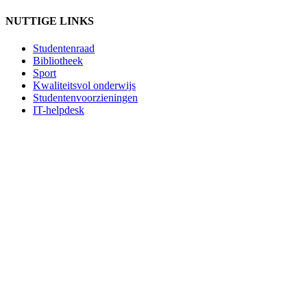
NUTTIGE LINKS
Studentenraad
Bibliotheek
Sport
Kwaliteitsvol onderwijs
Studentenvoorzieningen
IT-helpdesk