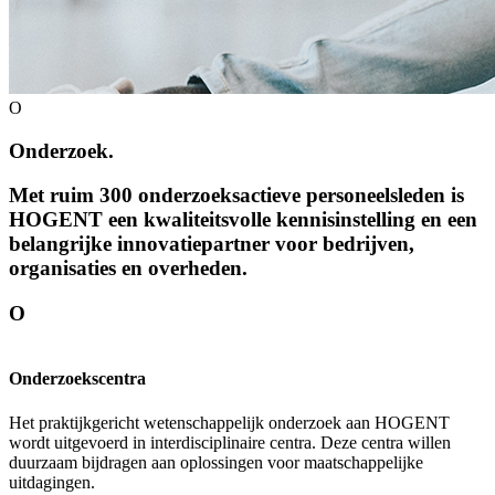
O
Onderzoek.
Met ruim 300 onderzoeks­actieve personeels­leden is
HOGENT een kwaliteits­volle kennis­instelling en een
belangrijke innovatie­partner voor bedrijven,
organisaties en overheden.
O
Onderzoekscentra
Het praktijkgericht wetenschappelijk onderzoek aan HOGENT
wordt uitgevoerd in interdisciplinaire centra. Deze centra willen
duurzaam bijdragen aan oplossingen voor maatschappelijke
uitdagingen.