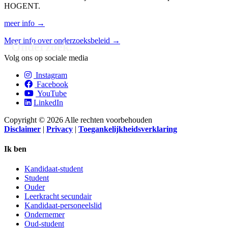
HOGENT.
meer info →
Meer info over onderzoeksbeleid →
Onderzoek.
Volg ons op sociale media
Instagram
Facebook
YouTube
LinkedIn
Copyright © 2026 Alle rechten voorbehouden
Disclaimer
|
Privacy
|
Toegankelijkheidsverklaring
Ik ben
Kandidaat-student
Student
Ouder
Leerkracht secundair
Kandidaat-personeelslid
Ondernemer
Oud-student