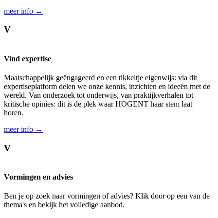
meer info →
V
Vind expertise
Maatschappelijk geëngageerd en een tikkeltje eigenwijs: via dit
expertiseplatform delen we onze kennis, inzichten en ideeën met de
wereld. Van onderzoek tot onderwijs, van praktijkverhalen tot
kritische opinies: dit is de plek waar HOGENT haar stem laat
horen.
meer info →
V
Vormingen en advies
Ben je op zoek naar vormingen of advies? Klik door op een van de
thema's en bekijk het volledige aanbod.