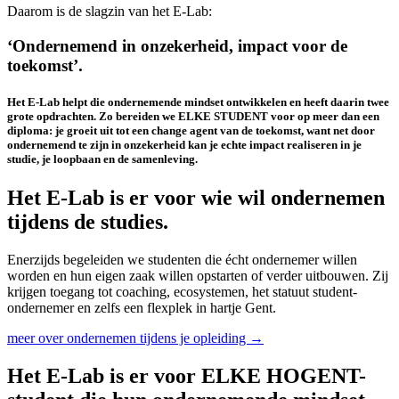
Daarom is de slagzin van het E-Lab:
‘Ondernemend in onzekerheid, impact voor de
toekomst’.
Het E-Lab helpt die ondernemende mindset ontwikkelen en heeft daarin twee
grote opdrachten. Zo bereiden we ELKE STUDENT voor op meer dan een
diploma: je groeit uit tot een change agent van de toekomst, want net door
ondernemend te zijn in onzekerheid kan je echte impact realiseren in je
studie, je loopbaan en de samenleving.
Het E-Lab is er voor wie wil ondernemen
tijdens de studies.
Enerzijds begeleiden we studenten die écht ondernemer willen
worden en hun eigen zaak willen opstarten of verder uitbouwen. Zij
krijgen toegang tot coaching, ecosystemen, het statuut student-
ondernemer en zelfs een flexplek in hartje Gent.
meer over ondernemen tijdens je opleiding →
Het E-Lab is er voor ELKE HOGENT-