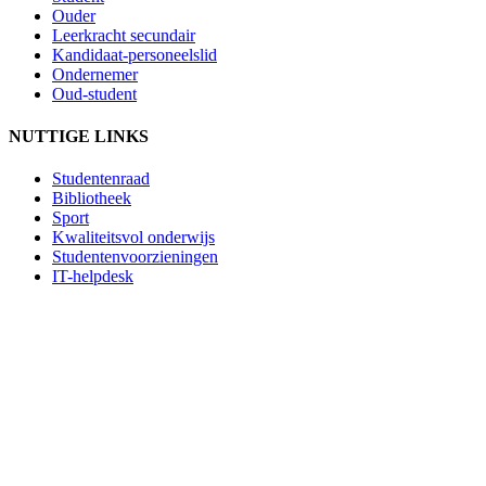
Ouder
Leerkracht secundair
Kandidaat-personeelslid
Ondernemer
Oud-student
NUTTIGE LINKS
Studentenraad
Bibliotheek
Sport
Kwaliteitsvol onderwijs
Studentenvoorzieningen
IT-helpdesk