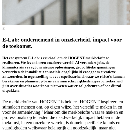
E
E-Lab: ondernemend in onzekerheid, impact voor
de toekomst.
Het ecosysteem E-Lab is cruciaal om de HOGENT-merkbelofte te
realiseren. We leven in een onzekere wereld: AI verandert jobs, de
klimaatcrisis vraagt om nieuwe oplossingen, geopolitieke spanningen
versterken de instabiliteit en sociale ongelijkheid vraagt om creatieve
antwoorden. In tegenstelling tot voorspelbaarheid, waar we risico’s kunnen
berekenen en plannen op basis van waarschijnlijkheden, gaat onzekerheid
juist over situaties waarin we niet weten wat er zal gebeuren of hoe dit zal
uitpakken.
De merkbelofte van HOGENT is helder: ‘HOGENT inspireert en
stimuleert mensen om, op eigen wijze, het verschil te maken in en
voor de samenleving.’ Maar om die merkbelofte waar te maken en
professionals op te leiden die daadwerkelijk impact hebben in de
toekomst, in een onzekere wereld, is domeinspecifieke kennis en
vaardigheden weliswaar belangrijk en noodzakelijk, maar niet