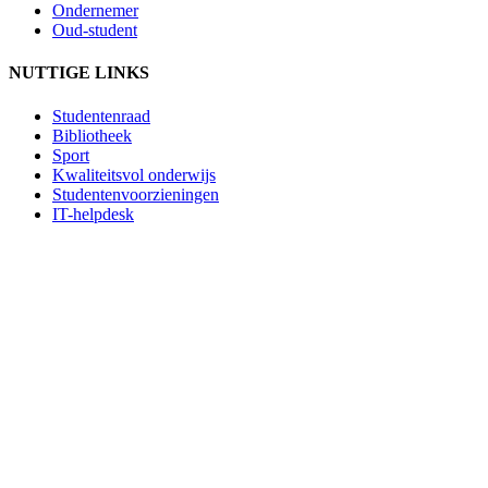
Ondernemer
Oud-student
NUTTIGE LINKS
Studentenraad
Bibliotheek
Sport
Kwaliteitsvol onderwijs
Studentenvoorzieningen
IT-helpdesk