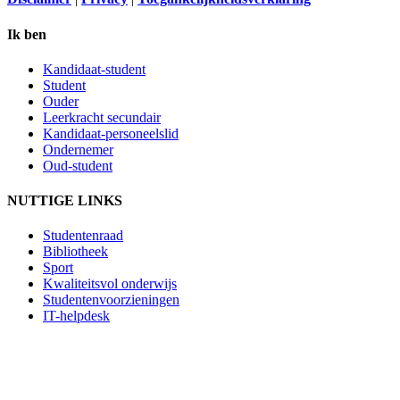
Ik ben
Kandidaat-student
Student
Ouder
Leerkracht secundair
Kandidaat-personeelslid
Ondernemer
Oud-student
NUTTIGE LINKS
Studentenraad
Bibliotheek
Sport
Kwaliteitsvol onderwijs
Studentenvoorzieningen
IT-helpdesk