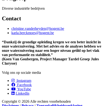
Diverse industriële bedrijven
Contact
christine.vanderheyden@hogent.be
karla.berckmoes@hogent.be
“Dankzij de grondige opleiding kregen we een beter inzicht in
onze waterzuivering. Met het advies en de analyses hebben we
onze waterzuivering naar een hoger niveau getild op het vlak
van performantie en stabiliteit.”
(Koen Van Goubergen, Project Manager Tardel Groep Jules
Clarysse)
Volg ons op sociale media
Instagram
Facebook
YouTube
LinkedIn
Copyright © 2026 Alle rechten voorbehouden
Disclaimer
|
Privacy
|
Toegankelijkheidsverklaring