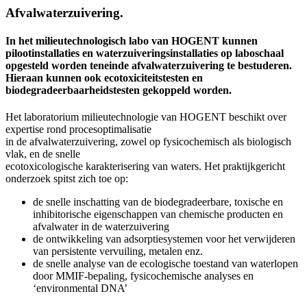
Afvalwaterzuivering.
In het milieutechnologisch labo van HOGENT kunnen
pilootinstallaties en waterzuiveringsinstallaties op laboschaal
opgesteld worden teneinde afvalwaterzuivering te bestuderen.
Hieraan kunnen ook ecotoxiciteitstesten en
biodegradeerbaarheidstesten gekoppeld worden.
Het laboratorium milieutechnologie van HOGENT beschikt over
expertise rond procesoptimalisatie
in de afvalwaterzuivering, zowel op fysicochemisch als biologisch
vlak, en de snelle
ecotoxicologische karakterisering van waters. Het praktijkgericht
onderzoek spitst zich toe op:
de snelle inschatting van de biodegradeerbare, toxische en
inhibitorische eigenschappen van chemische producten en
afvalwater in de waterzuivering
de ontwikkeling van adsorptiesystemen voor het verwijderen
van persistente vervuiling, metalen enz.
de snelle analyse van de ecologische toestand van waterlopen
door MMIF-bepaling, fysicochemische analyses en
‘environmental DNA’