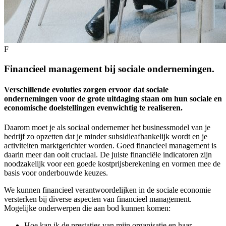
F
Financieel management bij sociale ondernemingen.
Verschillende evoluties zorgen ervoor dat sociale
ondernemingen voor de grote uitdaging staan om hun sociale en
economische doelstellingen evenwichtig te realiseren.
Daarom moet je als sociaal ondernemer het businessmodel van je
bedrijf zo opzetten dat je minder subsidieafhankelijk wordt en je
activiteiten marktgerichter worden. Goed financieel management is
daarin meer dan ooit cruciaal. De juiste financiële indicatoren zijn
noodzakelijk voor een goede kostprijsberekening en vormen mee de
basis voor onderbouwde keuzes.
We kunnen financieel verantwoordelijken in de sociale economie
versterken bij diverse aspecten van financieel management.
Mogelijke onderwerpen die aan bod kunnen komen:
Hoe kan ik de prestaties van mijn organisatie en haar