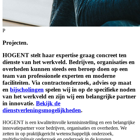
P
Projecten.
HOGENT stelt haar expertise graag concreet ten
dienste van het werkveld. Bedrijven, organisaties en
overheden kunnen steeds een beroep doen op een
team van professionele experten en moderne
faciliteiten. Via contractonderzoek, advies op maat
en
bijscholingen
spelen wij in op de specifieke noden
van het werkveld en zijn wij een belangrijke partner
in innovatie.
Bekijk de
dienstverleningsmogelijkheden
.
HOGENT is een kwaliteitsvolle kennisinstelling en een belangrijke
innovatiepartner voor bedrijven, organisaties en overheden. We
zetten in op praktijkgericht wetenschappelijk onderzoek,
multidisciplinair onderzoek en onderzoek in de kunsten.