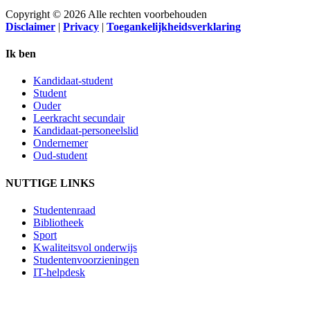
Copyright © 2026 Alle rechten voorbehouden
Disclaimer
|
Privacy
|
Toegankelijkheidsverklaring
Ik ben
Kandidaat-student
Student
Ouder
Leerkracht secundair
Kandidaat-personeelslid
Ondernemer
Oud-student
NUTTIGE LINKS
Studentenraad
Bibliotheek
Sport
Kwaliteitsvol onderwijs
Studentenvoorzieningen
IT-helpdesk