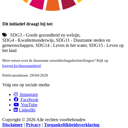
Dit initiatief draagt bij tot:
SDG3 - Goede gezondheid en welzijn,
SDG4 - Kwaliteitsonderwijs, SDG11 - Duurzame steden en
gemeenschappen, SDG14 - Leven in het water, SDG15 - Leven op
het land
Meer weten over de duurzame ontwikkelingsdoelstellingen? Kijk op
hogent.be/duurzaamheid
.
Publicatiedatum: 29/04/2026
Volg ons op sociale media
Instagram
Facebook
YouTube
LinkedIn
Copyright © 2026 Alle rechten voorbehouden
Disclaimer
|
Privacy
|
Toegankelijkheidsverklaring