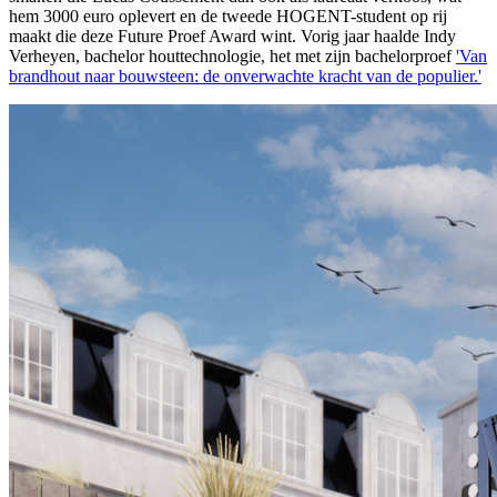
hem 3000 euro oplevert en de tweede HOGENT-student op rij
maakt die deze Future Proef Award wint. Vorig jaar haalde Indy
Verheyen, bachelor houttechnologie, het met zijn bachelorproef
'Van
brandhout naar bouwsteen: de onverwachte kracht van de populier.'