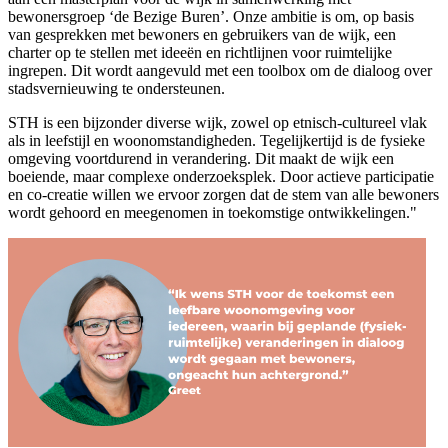
bewonersgroep ‘de Bezige Buren’. Onze ambitie is om, op basis
van gesprekken met bewoners en gebruikers van de wijk, een
charter op te stellen met ideeën en richtlijnen voor ruimtelijke
ingrepen. Dit wordt aangevuld met een toolbox om de dialoog over
stadsvernieuwing te ondersteunen.
STH is een bijzonder diverse wijk, zowel op etnisch-cultureel vlak
als in leefstijl en woonomstandigheden. Tegelijkertijd is de fysieke
omgeving voortdurend in verandering. Dit maakt de wijk een
boeiende, maar complexe onderzoeksplek. Door actieve participatie
en co-creatie willen we ervoor zorgen dat de stem van alle bewoners
wordt gehoord en meegenomen in toekomstige ontwikkelingen."