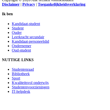
Disclaimer
|
Privacy
|
Toegankelijkheidsverklaring
Ik ben
Kandidaat-student
Student
Ouder
Leerkracht secundair
Kandidaat-personeelslid
Ondernemer
Oud-student
NUTTIGE LINKS
Studentenraad
Bibliotheek
Sport
Kwaliteitsvol onderwijs
Studentenvoorzieningen
IT-helpdesk