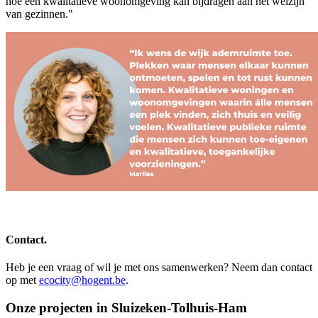
hoe een kwalitatieve woonomgeving kan bijdragen aan het welzijn
van gezinnen."
Contact.
Heb je een vraag of wil je met ons samenwerken? Neem dan contact
op met
ecocity@hogent.be
.
Onze projecten in Sluizeken-Tolhuis-Ham