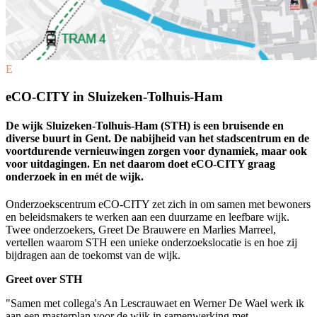
E
eCO-CITY in Sluizeken-Tolhuis-Ham
De wijk Sluizeken-Tolhuis-Ham (STH) is een bruisende en
diverse buurt in Gent. De nabijheid van het stadscentrum en de
voortdurende vernieuwingen zorgen voor dynamiek, maar ook
voor uitdagingen. En net daarom doet eCO-CITY graag
onderzoek in en mét de wijk.
Onderzoekscentrum eCO-CITY zet zich in om samen met bewoners
en beleidsmakers te werken aan een duurzame en leefbare wijk.
Twee onderzoekers, Greet De Brauwere en Marlies Marreel,
vertellen waarom STH een unieke onderzoekslocatie is en hoe zij
bijdragen aan de toekomst van de wijk.
Greet over STH
"Samen met collega's An Lescrauwaet en Werner De Wael werk ik
aan een masterplan voor de wijk in samenwerking met