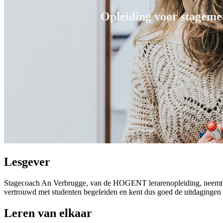
Opleiding voor stagemen
Lesgever
Stagecoach An Verbrugge, van de HOGENT lerarenopleiding, neemt je -
vertrouwd met studenten begeleiden en kent dus goed de uitdagingen er
Leren van elkaar