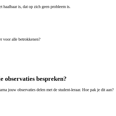
et haalbaar is, dat op zich geen probleem is.
er voor alle betrokkenen?
je observaties bespreken?
aarna jouw observaties delen met de student-leraar. Hoe pak je dit aan?