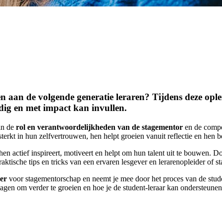
en aan de volgende generatie leraren? Tijdens deze opl
dig en met impact kan invullen.
 in de
rol en verantwoordelijkheden van de stagementor
en de compet
rsterkt in hun zelfvertrouwen, hen helpt groeien vanuit reflectie en hen 
 hen actief inspireert, motiveert en helpt om hun talent uit te bouwen. 
ktische tips en tricks van een ervaren lesgever en lerarenopleider of s
er
voor stagementorschap en neemt je mee door het proces van de stude
dagen om verder te groeien en hoe je de student-leraar kan ondersteunen 