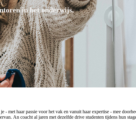
toren in het onderwijs.
 met haar passie voor het vak en vanuit haar expertise - mee doorheen
van. An coacht al jaren met dezelfde drive studenten tijdens hun stage