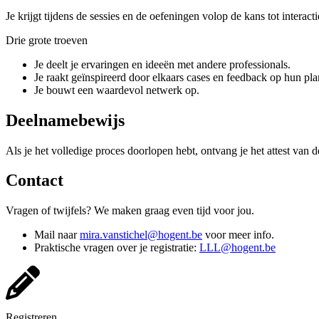
Je krijgt tijdens de sessies en de oefeningen volop de kans tot interac
Drie grote troeven
Je deelt je ervaringen en ideeën met andere professionals.
Je raakt geïnspireerd door elkaars cases en feedback op hun pl
Je bouwt een waardevol netwerk op.
Deelnamebewijs
Als je het volledige proces doorlopen hebt, ontvang je het attest van
Contact
Vragen of twijfels? We maken graag even tijd voor jou.
Mail naar
mira.vanstichel@hogent.be
voor meer info.
Praktische vragen over je registratie:
LLL@hogent.be
Registreren