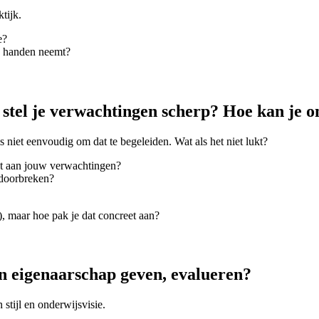
ktijk.
e?
in handen neemt?
tel je verwachtingen scherp? Hoe kan je o
s niet eenvoudig om dat te begeleiden. Wat als het niet lukt?
oet aan jouw verwachtingen?
e doorbreken?
), maar hoe pak je dat concreet aan?
en eigenaarschap geven, evalueren?
 stijl en onderwijsvisie.