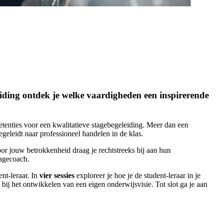
eiding ontdek je welke vaardigheden een inspirerende
enties voor een kwalitatieve stagebegeleiding. Meer dan een
begeleidt naar professioneel handelen in de klas.
Door jouw betrokkenheid draag je rechtstreeks bij aan hun
tagecoach.
nt-leraar. In
vier sessies
exploreer je hoe je de student-leraar in je
bij het ontwikkelen van een eigen onderwijsvisie. Tot slot ga je aan