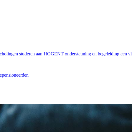
scholingen
studeren aan HOGENT
ondersteuning en begeleiding
een vl
epensioneerden