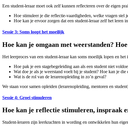
Een student-leraar moet ook zelf kunnen reflecteren over de eigen pra
Hoe stimuleer je die reflectie-vaardigheden, welke vragen stel j
Hoe kan je ervoor zorgen dat een student-leraar zelf het leren 
Sessie 3: Soms loopt het moeilijk
Hoe kan je omgaan met weerstanden? Hoe s
Het leerproces van een student-leraar kan soms moeilijk lopen en het i
Hoe pak je een stagebegeleiding aan als een student niet vold
Wat doe je als je weerstand voelt bij je student? Hoe kan je di
Wat is de rol van de lerarenopleiding in zo’n geval?
We staan voor samen opleiden (lerarenopleiding, mentoren en student
Sessie 4: Groei stimuleren
Hoe kan je reflectie stimuleren, inspraak 
Student-leraren zijn leerkrachten in wording en ontwikkelen hun eigen