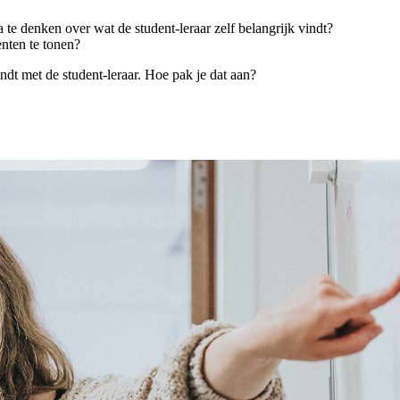
a te denken over wat de student-leraar zelf belangrijk vindt?
enten te tonen?
ndt met de student-leraar. Hoe pak je dat aan?