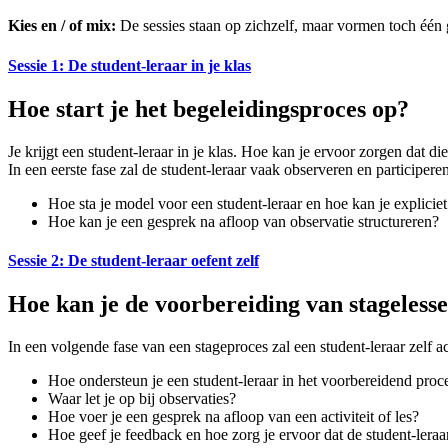
Kies en / of mix:
De sessies staan op zichzelf, maar vormen toch één ge
Sessie 1: De student-leraar in je klas
Hoe start je het begeleidingsproces op?
Je krijgt een student-leraar in je klas. Hoe kan je ervoor zorgen dat
In een eerste fase zal de student-leraar vaak observeren en participeren 
Hoe sta je model voor een student-leraar en hoe kan je explici
Hoe kan je een gesprek na afloop van observatie structureren?
Sessie 2: De student-leraar oefent zelf
Hoe kan je de voorbereiding van stageless
In een volgende fase van een stageproces zal een student-leraar zelf a
Hoe ondersteun je een student-leraar in het voorbereidend proc
Waar let je op bij observaties?
Hoe voer je een gesprek na afloop van een activiteit of les?
Hoe geef je feedback en hoe zorg je ervoor dat de student-lera