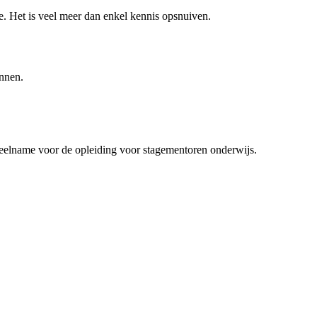
tie. Het is veel meer dan enkel kennis opsnuiven.
annen.
 deelname voor de opleiding voor stagementoren onderwijs.