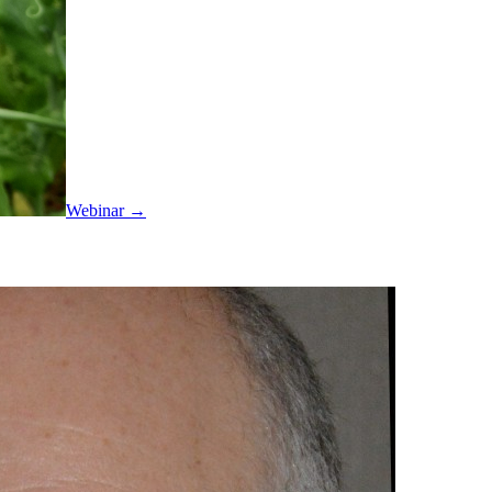
Webinar →