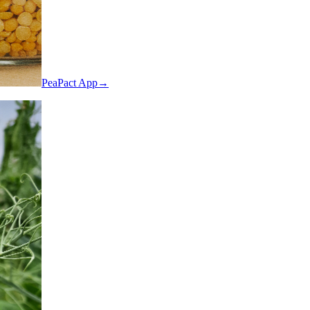
PeaPact App→