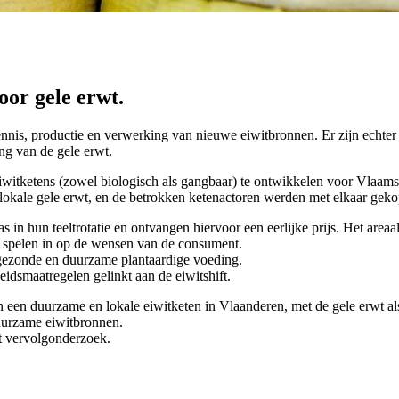
oor gele erwt.
nis, productie en verwerking van nieuwe eiwitbronnen. Er zijn echter 
ing van de gele erwt.
iwitketens (zowel biologisch als gangbaar) te ontwikkelen voor Vlaams
lokale gele erwt, en de betrokken ketenactoren werden met elkaar geko
 in hun teeltrotatie en ontvangen hiervoor een eerlijke prijs. Het are
n spelen in op de wensen van de consument.
gezonde en duurzame plantaardige voeding.
idsmaatregelen gelinkt aan de eiwitshift.
van een duurzame en lokale eiwitketen in Vlaanderen, met de gele erwt a
uurzame eiwitbronnen.
t vervolgonderzoek.