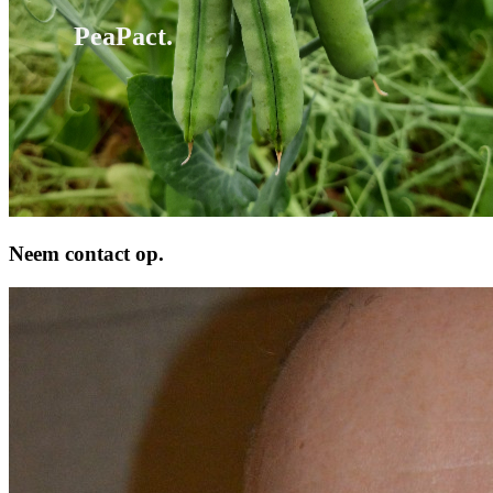
PeaPact.
Neem contact op.