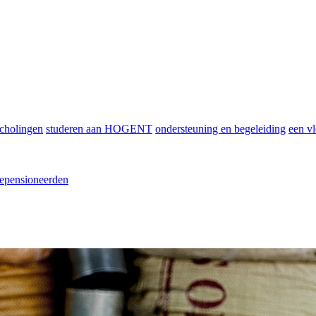
scholingen
studeren aan HOGENT
ondersteuning en begeleiding
een vl
epensioneerden