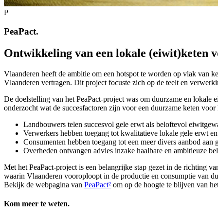
P
PeaPact.
Ontwikkeling van een lokale (eiwit)keten v
Vlaanderen heeft de ambitie om een hotspot te worden op vlak van ken
Vlaanderen vertragen. Dit project focuste zich op de teelt en verwerk
De doelstelling van het PeaPact-project was om duurzame en lokale e
onderzocht wat de succesfactoren zijn voor een duurzame keten voor 
Landbouwers telen succesvol gele erwt als beloftevol eiwitgewas
Verwerkers hebben toegang tot kwalitatieve lokale gele erwt e
Consumenten hebben toegang tot een meer divers aanbod aan 
Overheden ontvangen advies inzake haalbare en ambitieuze bele
Met het PeaPact-project is een belangrijke stap gezet in de richting 
waarin Vlaanderen vooroploopt in de productie en consumptie van d
Bekijk de webpagina van
PeaPact²
om op de hoogte te blijven van he
Kom meer te weten.