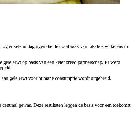
nog enkele uitdagingen die de doorbraak van lokale eiwitketens in
e gele erwt op basis van een ketenbreed partnerschap. Er werd
ppeld:
aal aan gele erwt voor humane consumptie wordt uitgebreid.
ls centraal gewas. Deze resultaten leggen de basis voor een toekomst