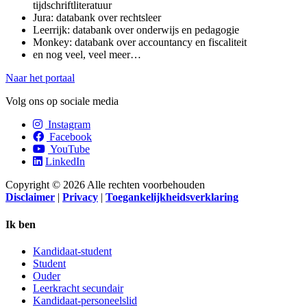
tijdschriftliteratuur
Jura: databank over rechtsleer
Leerrijk: databank over onderwijs en pedagogie
Monkey: databank over accountancy en fiscaliteit
en nog veel, veel meer…
Naar het portaal
Volg ons op sociale media
Instagram
Facebook
YouTube
LinkedIn
Copyright © 2026 Alle rechten voorbehouden
Disclaimer
|
Privacy
|
Toegankelijkheidsverklaring
Ik ben
Kandidaat-student
Student
Ouder
Leerkracht secundair
Kandidaat-personeelslid