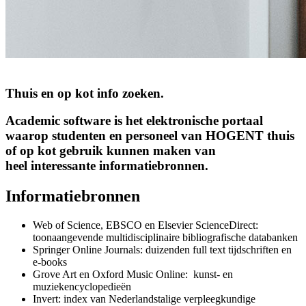
T
Thuis en op kot info zoeken.
Academic software is het elektronische portaal
waarop studenten en personeel van HOGENT thuis
of op kot gebruik kunnen maken van
heel interessante informatiebronnen.
Informatiebronnen
Web of Science, EBSCO en Elsevier ScienceDirect:
toonaangevende multidisciplinaire bibliografische databanken
Springer Online Journals: duizenden full text tijdschriften en
e-books
Grove Art en Oxford Music Online: kunst- en
muziekencyclopedieën
Invert: index van Nederlandstalige verpleegkundige