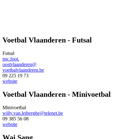
Voetbal Vlaanderen - Futsal
Futsal
psc.foot.
oostvlaanderen@
voetbalvlaanderen.be
09 225 19 73
website
Voetbal Vlaanderen - Minivoetbal
Minivoetbal
willy.van.leiberghe@telenet.be
09 385 56 08
website
Wai Sang