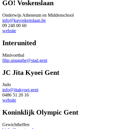
GO! Voskenslaan
Onderwijs Atheneum en Middenschool
info@kavoskenslaan.be
09 240 00 60
website
Interunited
Minivoetbal
filip.smagghe@stad.gent
JC Jita Kyoei Gent
Judo
info@jitakyoei.gent
0486 51 20 16
website
Koninklijk Olympic Gent
Gewichtheffen