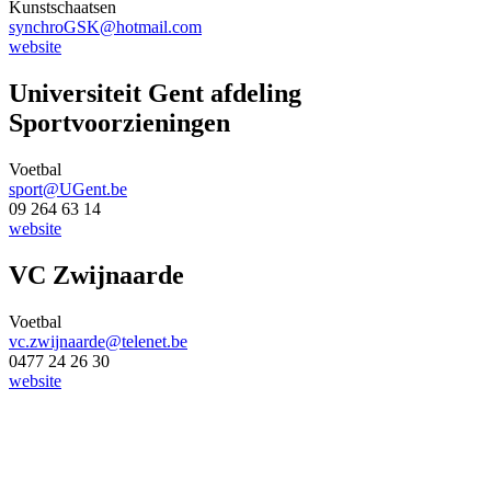
Kunstschaatsen
synchroGSK@hotmail.com
website
Universiteit Gent afdeling
Sportvoorzieningen
Voetbal
sport@UGent.be
09 264 63 14
website
VC Zwijnaarde
Voetbal
vc.zwijnaarde@telenet.be
0477 24 26 30
website