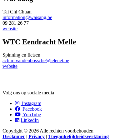
Tai Chi Chuan
information@waisang.be
09 281 26 77
website
WTC Eendracht Melle
Spinning en fietsen
achim.vandenbossche@telenet.be
website
Volg ons op sociale media
Instagram
Facebook
YouTube
LinkedIn
Copyright © 2026 Alle rechten voorbehouden
Disclaimer
|
Privacy
|
Toegankelijkheidsverklaring