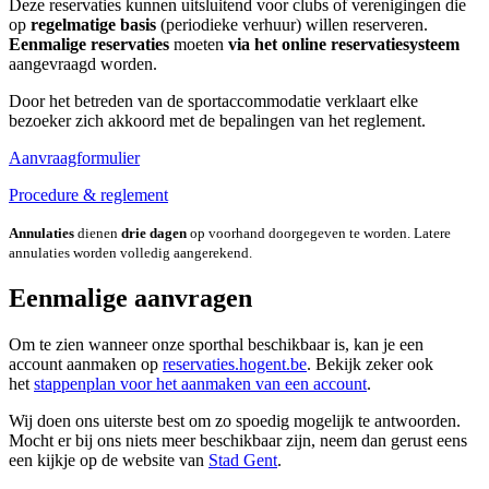
Deze reservaties kunnen uitsluitend voor clubs of verenigingen die
op
regelmatige
basis
(periodieke verhuur) willen reserveren.
Eenmalige reservaties
moeten
via het online reservatiesysteem
aangevraagd worden.
Door het betreden van de sportaccommodatie verklaart elke
bezoeker zich akkoord met de bepalingen van het reglement.
Aanvraagformulier
Procedure & reglement
Annulaties
dienen
drie dagen
op voorhand doorgegeven te worden. Latere
annulaties worden volledig aangerekend.
Eenmalige aanvragen
Om te zien wanneer onze sporthal beschikbaar is, kan je een
account aanmaken op
reservaties.hogent.be
. Bekijk zeker ook
het
stappenplan voor het aanmaken van een account
.
Wij doen ons uiterste best om zo spoedig mogelijk te antwoorden.
Mocht er bij ons niets meer beschikbaar zijn, neem dan gerust eens
een kijkje op de website van
Stad Gent
.