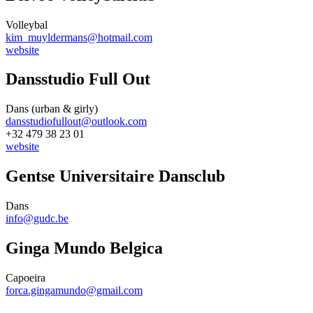
Volleybal
kim_muyldermans@hotmail.com
website
Dansstudio Full Out
Dans (urban & girly)
dansstudiofullout@outlook.com
+32 479 38 23 01
website
Gentse Universitaire Dansclub
Dans
info@gudc.be
Ginga Mundo Belgica
Capoeira
forca.gingamundo@gmail.com