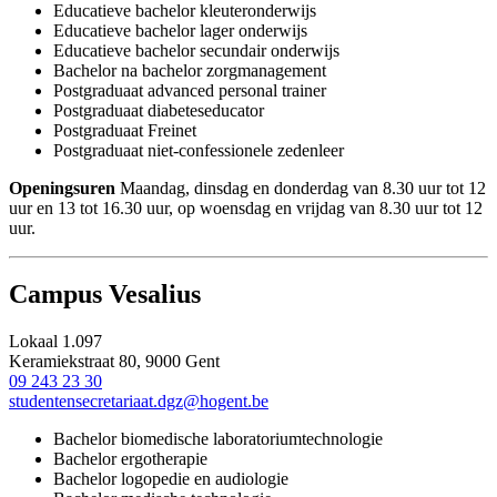
Educatieve bachelor kleuteronderwijs
Educatieve bachelor lager onderwijs
Educatieve bachelor secundair onderwijs
Bachelor na bachelor zorgmanagement
Postgraduaat advanced personal trainer
Postgraduaat diabeteseducator
Postgraduaat Freinet
Postgraduaat niet-confessionele zedenleer
Openingsuren
Maandag, dinsdag en donderdag van 8.30 uur tot 12
uur en 13 tot 16.30 uur, op woensdag en vrijdag van 8.30 uur tot 12
uur.
Campus Vesalius
Lokaal 1.097
Keramiekstraat 80, 9000 Gent
09 243 23 30
studentensecretariaat.dgz@hogent.be
Bachelor biomedische laboratoriumtechnologie
Bachelor ergotherapie
Bachelor logopedie en audiologie