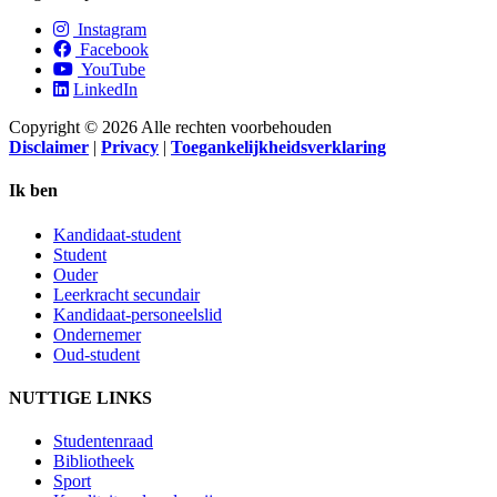
Instagram
Facebook
YouTube
LinkedIn
Copyright © 2026 Alle rechten voorbehouden
Disclaimer
|
Privacy
|
Toegankelijkheidsverklaring
Ik ben
Kandidaat-student
Student
Ouder
Leerkracht secundair
Kandidaat-personeelslid
Ondernemer
Oud-student
NUTTIGE LINKS
Studentenraad
Bibliotheek
Sport