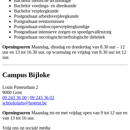
Bachelor medische technologie
Bachelor voedings- en dieetkunde
Bachelor verpleegkunde
Postgraduaat arbeidsverpleegkunde
Postgraduaat eetstoornissen
Postgraduaat endoscopieverpleegkundige
Postgraduaat intensieve zorgen en spoedgevallenzorg
Postgraduaat oncologische/nefrologische diëtetiek
Openingsuren
Maandag, dinsdag en donderdag van 8.30 uur – 12
uur en 13 tot 16.30 uur, op woensdag en vrijdag van 8.30 uur tot 12
uur.
Campus Bijloke
Louis Pasteurlaan 2
9000 Gent
09 243 36 00
|
09 243 36 02
schoolofarts@hogent.be
Openingsuren
Maandag tot en met vrijdag open van 9 tot 12 uur en
van 13 tot 16 uur.
Volg ons op sociale media