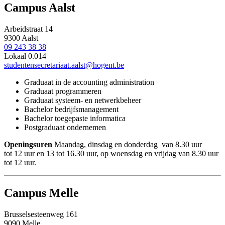
Campus Aalst
Arbeidstraat 14
9300 Aalst
09 243 38 38
Lokaal 0.014
studentensecretariaat.aalst@hogent.be
Graduaat in de accounting administration
Graduaat programmeren
Graduaat systeem- en netwerkbeheer
Bachelor bedrijfsmanagement
Bachelor toegepaste informatica
Postgraduaat ondernemen
Openingsuren
Maandag, dinsdag en donderdag van 8.30 uur
tot 12 uur en 13 tot 16.30 uur, op woensdag en vrijdag van 8.30 uur
tot 12 uur.
Campus Melle
Brusselsesteenweg 161
9090 Melle