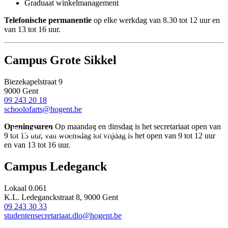
Graduaat winkelmanagement
Telefonische permanentie
op elke werkdag van 8.30 tot 12 uur en
van 13 tot 16 uur.
Campus Grote Sikkel
Biezekapelstraat 9
9000 Gent
09 243 20 18
schoolofarts@hogent.be
Openingsuren
Op maandag en dinsdag is het secretariaat open van
Studentensecretariaten.
9 tot 13 uur, van woensdag tot vrijdag is het open van 9 tot 12 uur
en van 13 tot 16 uur.
Campus Ledeganck
Lokaal 0.061
K.L. Ledeganckstraat 8, 9000 Gent
09 243 30 33
studentensecretariaat.dlo@hogent.be