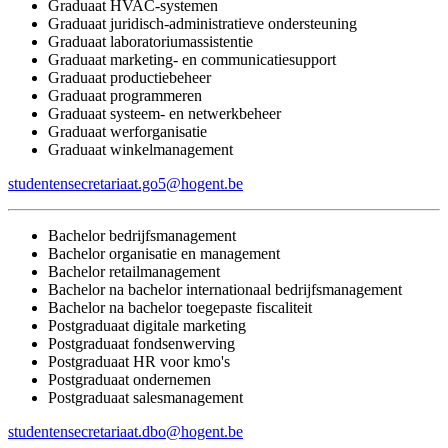
Graduaat HVAC-systemen
Graduaat juridisch-administratieve ondersteuning
Graduaat laboratoriumassistentie
Graduaat marketing- en communicatiesupport
Graduaat productiebeheer
Graduaat programmeren
Graduaat systeem- en netwerkbeheer
Graduaat werforganisatie
Graduaat winkelmanagement
studentensecretariaat.go5@hogent.be
Bachelor bedrijfsmanagement
Bachelor organisatie en management
Bachelor retailmanagement
Bachelor na bachelor internationaal bedrijfsmanagement
Bachelor na bachelor toegepaste fiscaliteit
Postgraduaat digitale marketing
Postgraduaat fondsenwerving
Postgraduaat HR voor kmo's
Postgraduaat ondernemen
Postgraduaat salesmanagement
studentensecretariaat.dbo@hogent.be