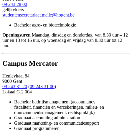
09 243 28 00
gelijkvloers
studentensecretariaat.melle@hogent.be
Bachelor agro- en biotechnologie
Openingsuren
Maandag, dinsdag en donderdag van 8.30 uur – 12
uur en 13 tot 16 uur, op woensdag en vrijdag van 8.30 uur tot 12
uur.
Campus Mercator
Henleykaai 84
9000 Gent
09 243 31 20
(
09 243 31 00
)
Lokaal G.2.004
Bachelor bedrijfsmanagement (accountancy
fiscaliteit, financiën en verzekeringen, milieu- en
duurzaamheidsmanagement, rechtspraktijk)
Graduaat accounting administration
Graduaat marketing- en communicatiesupport
Graduaat programmeren