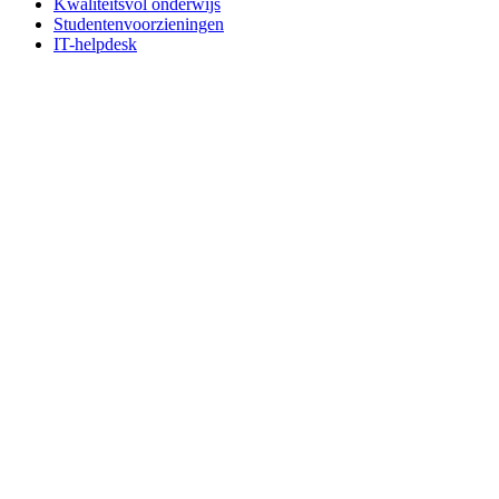
Kwaliteitsvol onderwijs
Studentenvoorzieningen
IT-helpdesk