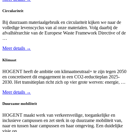
Circulariteit
Bij duurzaam materiaalgebruik en circulariteit kijken we naar de
volledige levenscyclus van al onze materialen. Volg daarbij de
afvalhiërarchie van de Europese Waste Framework Directive of de
…
Meer details →
Klimaat
HOGENT heeft de ambitie om klimaatneutraal+ te zijn tegen 2050
en concretiseert dit engagement in een CO2-reductieplan 2025-
2030. Het transitieplan richt zich op vier grote werven: energie, …
Meer details →
Duurzame mobiliteit
HOGENT maakt werk van verkeersveilige, toegankelijke en
inclusieve campussen en zet sterk in op duurzame mobiliteit van,
naar en tussen haar campussen en haar omgeving. Een duidelijke
visie op …