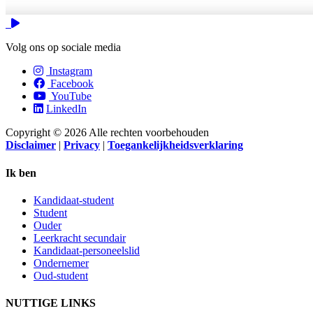
Video
Volg ons op sociale media
Instagram
Facebook
YouTube
LinkedIn
Copyright © 2026 Alle rechten voorbehouden
Disclaimer
|
Privacy
|
Toegankelijkheidsverklaring
Ik ben
Kandidaat-student
Student
Ouder
Leerkracht secundair
Kandidaat-personeelslid
Ondernemer
Oud-student
NUTTIGE LINKS