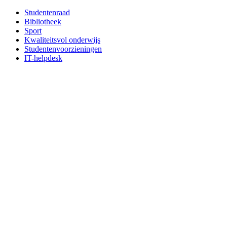
Studentenraad
Bibliotheek
Sport
Kwaliteitsvol onderwijs
Studentenvoorzieningen
IT-helpdesk