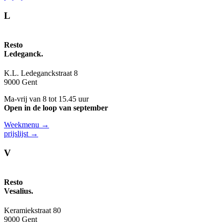
L
Resto
Ledeganck.
K.L. Ledeganckstraat 8
9000 Gent
Ma-vrij van 8 tot 15.45 uur
Open in de loop van september
Weekmenu →
prijslijst →
V
Resto
Vesalius.
Keramiekstraat 80
9000 Gent