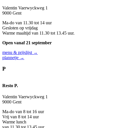
Valentin Vaerwyckweg 1
9000 Gent
Ma-do van 11.30 tot 14 uur
Gesloten op vrijdag
Warme maaltijd van 11.30 tot 13.45 uur.
Open vanaf 21 september
menu & prijslijst →
plannetje →
P
Resto P.
Valentin Vaerwyckweg 1
9000 Gent
Ma-do van 8 tot 16 uur
Vrij van 8 tot 14 uur
Warme lunch
van 11.30 tot 13.45 uur.