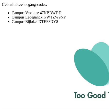
Gebruik deze toegangscodes:
Campus Vesalius: 47NBBWDD
Campus Ledeganck: PWTZW9NP
Campus Bijloke: DTEF8DY8