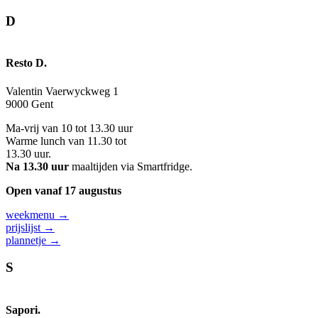
D
Resto D.
Valentin Vaerwyckweg 1
9000 Gent
Ma-vrij van 10 tot 13.30 uur
Warme lunch van 11.30 tot
13.30 uur.
Na 13.30 uur
maaltijden via Smartfridge.
Open vanaf 17 augustus
weekmenu →
prijslijst →
plannetje →
S
Sapori.