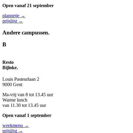
Open vanaf 21 september
plannetje →
prijslijst →
Andere campussen.
B
Resto
Bijloke.
Louis Pasteurlaan 2
9000 Gent
Ma-vrij van 8 tot 13.45 uur
Warme lunch
van 11.30 tot 13.45 uur
Open vanaf 1 september
weekmenu →
prijslijst →