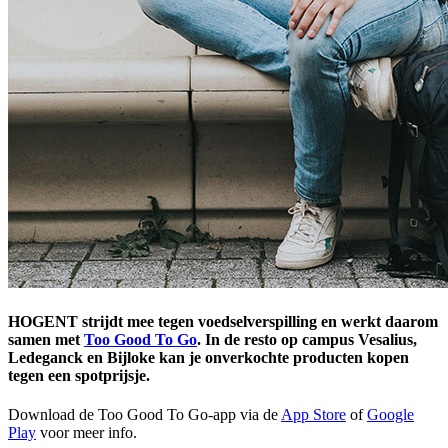
HOGENT strijdt mee tegen voedselverspilling en werkt daarom
samen met
Too Good To Go
. In de resto op campus Vesalius,
Ledeganck en Bijloke kan je onverkochte producten kopen
tegen een spotprijsje.
Download de Too Good To Go-app via de
App Store
of
Google
Play
voor meer info.