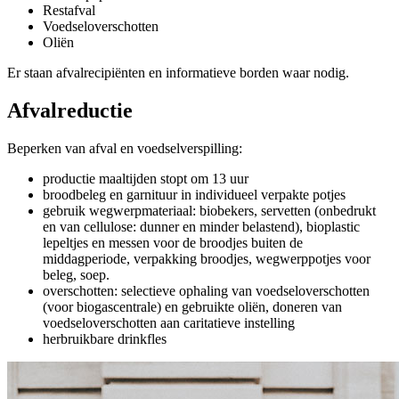
Restafval
Voedseloverschotten
Oliën
Er staan afvalrecipiënten en informatieve borden waar nodig.
Afvalreductie
Beperken van afval en voedselverspilling:
productie maaltijden stopt om 13 uur
broodbeleg en garnituur in individueel verpakte potjes
gebruik wegwerpmateriaal: biobekers, servetten (onbedrukt
en van cellulose: dunner en minder belastend), bioplastic
lepeltjes en messen voor de broodjes buiten de
middagperiode, verpakking broodjes, wegwerppotjes voor
beleg, soep.
overschotten: selectieve ophaling van voedseloverschotten
(voor biogascentrale) en gebruikte oliën, doneren van
voedseloverschotten aan caritatieve instelling
herbruikbare drinkfles