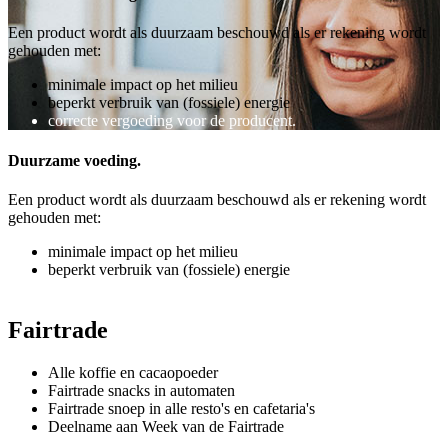
Een product wordt als duurzaam beschouwd als er rekening wordt
gehouden met:
minimale impact op het milieu
beperkt verbruik van (fossiele) energie
correcte vergoeding voor de producent.
Duurzame voeding.
Een product wordt als duurzaam beschouwd als er rekening wordt
gehouden met:
minimale impact op het milieu
beperkt verbruik van (fossiele) energie
correcte vergoeding voor de producent.
Fairtrade
Alle koffie en cacaopoeder
Fairtrade snacks in automaten
Fairtrade snoep in alle resto's en cafetaria's
Deelname aan Week van de Fairtrade