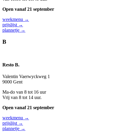
Open vanaf 21 september
weekmenu →
prijslijst →
plannetje →
B
Resto B.
Valentin Vaerwyckweg 1
9000 Gent
Ma-do van 8 tot 16 uur
Vrij van 8 tot 14 uur.
Open vanaf 21 september
weekmenu →
prijslijst →
plannetje →