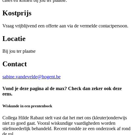
cases en komen bij jou ter plaatse.
Kostprijs
Vraag vrijblijvend een offerte aan via de vermelde contactpersoon.
Locatie
Bij jou ter plaatse
Contact
sabine.vandevelde@hogent.be
Vond je deze pagina al de max? Check dan zeker ook deze
eens.
Wiskunde in een prentenboek
Collega Hilde Rabaut stelt vast dat het met ons (kleuter)onderwijs
niet zo goed gaat. Vooral wiskundige vaardigheden worden
stiefmoederlijk behandeld. Recent rondde ze een onderzoek af rond
de rol …