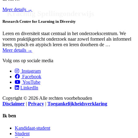
Meer details →
Krachtig Spellingonderwijs
Research Centre for Learning in Diversity
Leren en diversiteit staat centraal in het onderzoeks­centrum. We
voeren praktijk­gericht onderzoek naar zowel formeel als informeel
leren, typisch en atypisch leren en leren doorheen de …
Meer details →
Volg ons op sociale media
Instagram
Facebook
YouTube
LinkedIn
Copyright © 2026 Alle rechten voorbehouden
Disclaimer
|
Privacy
|
Toegankelijkheidsverklaring
Ik ben
Kandidaat-student
Student