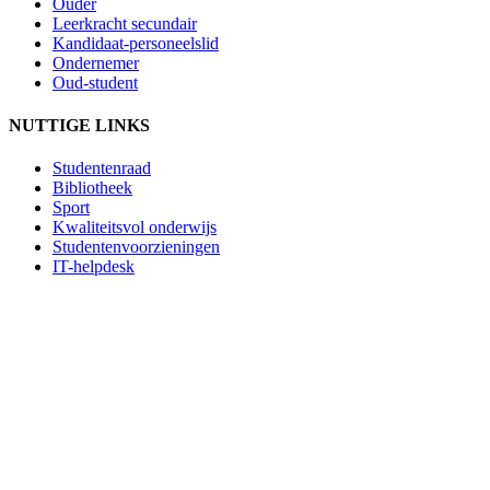
Ouder
Leerkracht secundair
Kandidaat-personeelslid
Ondernemer
Oud-student
NUTTIGE LINKS
Studentenraad
Bibliotheek
Sport
Kwaliteitsvol onderwijs
Studentenvoorzieningen
IT-helpdesk