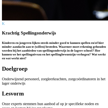
K
Krachtig Spellingonderwijs
Kinderen en jongeren lijken steeds minder goed te kunnen spellen en/of hier
minder aandacht aan te (willen) besteden. Waarmee moet rekening gehouden
worden bij het aanbieden van spelling­onderwijs in de lagere school? Hoe
kunnen we het spelling­niveau en het spelling­bewustzijn verhogen? Wat werkt
en wat werkt niet?
Doelgroep
Onderwijzend personeel, zorg­leerkrachten, zorg­coördinatoren in het
lager onderwijs
Lesvorm
Onze experts stemmen hun aanbod af op je specifieke noden en