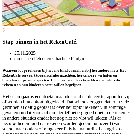
S
Stap binnen in het RekenCafé.
25.11.2025
door Lien Peters en Charlotte Paulyn
Waarom loopt rekenen bij het ene kind vanzelf en bij het andere niet? Het
RekenCafé serveert toegankelijke inzichten, herkenbare verhalen en
bruikbare tips van experten. Een must voor leerkrachten en ouders die
rekenen en hun kinderen beter willen begrijpen.
Het schooljaar is een drietal maanden oud en de eerste rapporten zijn
of worden binnenkort uitgedeeld. Dat wil ook zeggen dat er in vele
gezinnen al deftig gepraat is over het topic ‘rekenen’. In sommige
gevallen omdat zoon- of dochterlief het erg goed doet in de rekenles,
in andere situaties omdat het nog niet zo vlot wil lukken. Als er
bezorgdheden rond dat rekenen worden gecommuniceerd (van
school naar ouders of omgekeerd), is het natuurlijk belangrijk dat