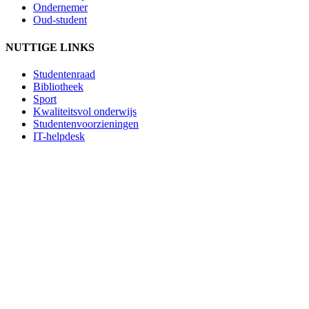
Ondernemer
Oud-student
NUTTIGE LINKS
Studentenraad
Bibliotheek
Sport
Kwaliteitsvol onderwijs
Studentenvoorzieningen
IT-helpdesk