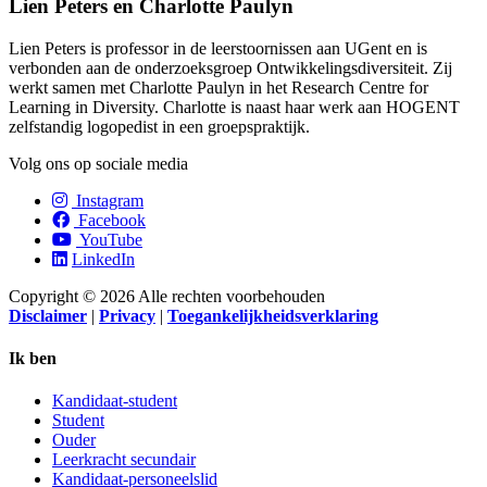
Lien Peters en Charlotte Paulyn
Lien Peters is professor in de leerstoornissen aan UGent en is
verbonden aan de onderzoeksgroep Ontwikkelingsdiversiteit. Zij
werkt samen met Charlotte Paulyn in het Research Centre for
Learning in Diversity. Charlotte is naast haar werk aan HOGENT
zelfstandig logopedist in een groepspraktijk.
Volg ons op sociale media
Instagram
Facebook
YouTube
LinkedIn
Copyright © 2026 Alle rechten voorbehouden
Disclaimer
|
Privacy
|
Toegankelijkheidsverklaring
Ik ben
Kandidaat-student
Student
Ouder
Leerkracht secundair
Kandidaat-personeelslid