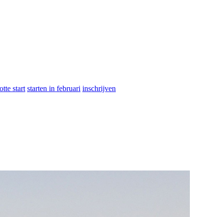
otte start
starten in februari
inschrijven