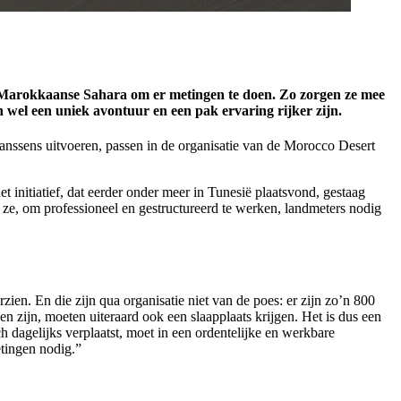
 de Marokkaanse Sahara om er metingen te doen. Zo zorgen ze mee
 wel een uniek avontuur en een pak ervaring rijker zijn.
nssens uitvoeren, passen in de organisatie van de Morocco Desert
t initiatief, dat eerder onder meer in Tunesië plaatsvond, gestaag
t ze, om professioneel en gestructureerd te werken, landmeters nodig
rzien. En die zijn qua organisatie niet van de poes: er zijn zo’n 800
en zijn, moeten uiteraard ook een slaapplaats krijgen. Het is dus een
h dagelijks verplaatst, moet in een ordentelijke en werkbare
etingen nodig.”