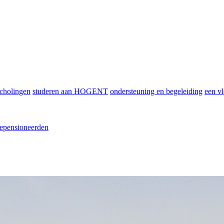
scholingen
studeren aan HOGENT
ondersteuning en begeleiding
een vl
epensioneerden