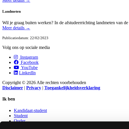
Meer details →
Landmeten
Wil je graag buiten werken? In de afstudeerrichting landmeten van de
Meer details →
Publicatiedatum: 22/02/2023
Volg ons op sociale media
Instagram
Facebook
YouTube
LinkedIn
Copyright © 2026 Alle rechten voorbehouden
Disclaimer
|
Privacy
|
Toegankelijkheidsverklaring
Ik ben
Kandidaat-student
Student
Ouder
Leerkracht secundair