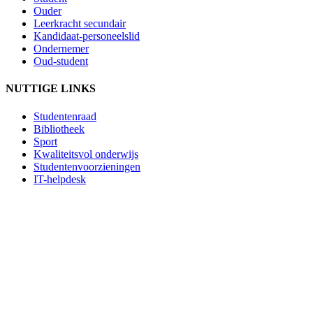
Ouder
Leerkracht secundair
Kandidaat-personeelslid
Ondernemer
Oud-student
NUTTIGE LINKS
Studentenraad
Bibliotheek
Sport
Kwaliteitsvol onderwijs
Studentenvoorzieningen
IT-helpdesk