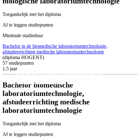
biologische laboratoriumtechnologie
Toegankelijk met het diploma
Af te leggen studiepunten
Minimale studieduur
Bachelor in de biomedische laboratoriumtechnologie,
afstudeerrichting medische laboratoriumtechnologie
(diploma HOGENT)
57
studiepunten
1,5 jaar
Verkort traject biomedische
laboratoriumtechnologie.
Bachelor biomedische
laboratoriumtechnologie,
afstudeerrichting medische
laboratoriumtechnologie
Toegankelijk met het diploma
Af te leggen studiepunten