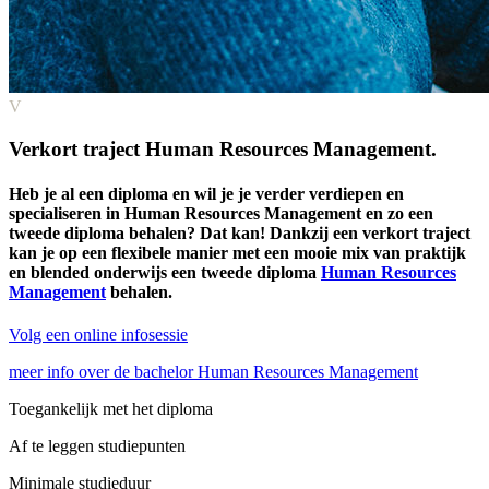
V
Verkort traject Human Resources Management.
Heb je al een ­diploma en wil je je verder verdiepen en
specialiseren in Human Resources Management en zo een
tweede diploma behalen? Dat kan! Dankzij een verkort traject
kan je op een flexibele manier met een mooie mix van praktijk
en blended onderwijs een tweede diploma
Human Resources
Management
behalen.
Volg een online infosessie
meer info over de bachelor Human Resources Management
Toegankelijk met het diploma
Af te leggen studiepunten
Minimale studieduur