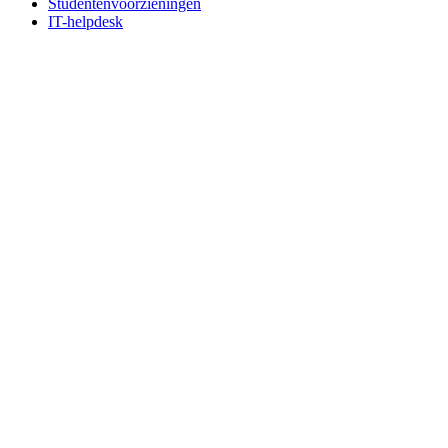
Studentenvoorzieningen
IT-helpdesk