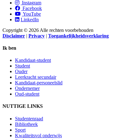
Instagram
Facebook
YouTube
LinkedIn
Copyright © 2026 Alle rechten voorbehouden
Disclaimer
|
Privacy
|
Toegankelijkheidsverklaring
Ik ben
Kandidaat-student
Student
Ouder
Leerkracht secundair
Kandidaat-personeelslid
Ondernemer
Oud-student
NUTTIGE LINKS
Studentenraad
Bibliotheek
Sport
Kwaliteitsvol onderwijs