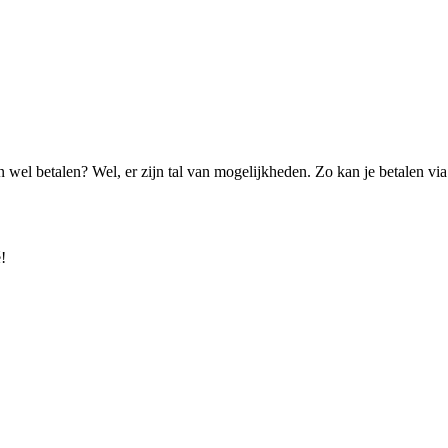
an wel betalen? Wel, er zijn tal van mogelijk­heden. Zo kan je betalen via
!