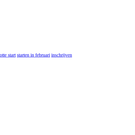
otte start
starten in februari
inschrijven