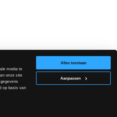
Alles toestaan
ale media te
an onze site
Aanpassen
e gegevens
d op basis van