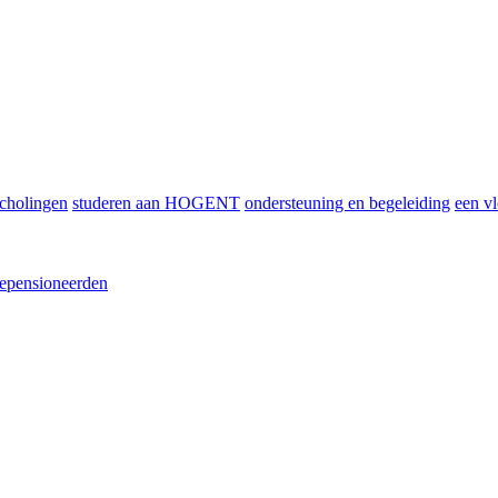
scholingen
studeren aan HOGENT
ondersteuning en begeleiding
een vl
epensioneerden