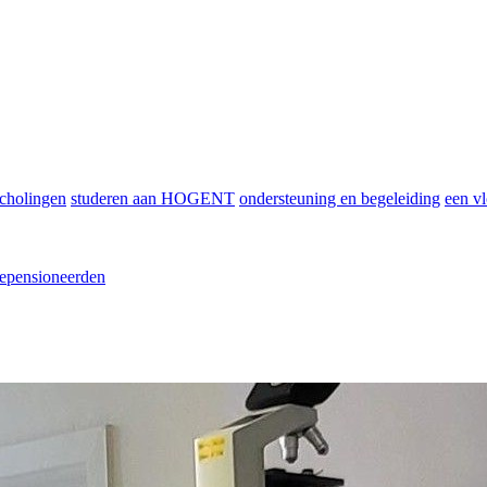
scholingen
studeren aan HOGENT
ondersteuning en begeleiding
een vl
epensioneerden