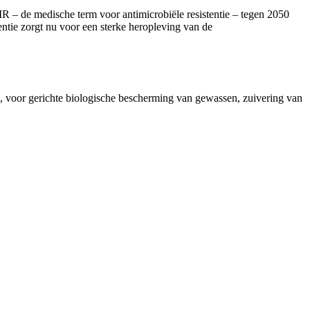
MR – de medische term voor antimicrobiële resistentie – tegen 2050
entie zorgt nu voor een sterke heropleving van de
 voor gerichte biologische bescherming van gewassen, zuivering van