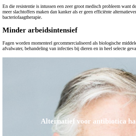
En die resistentie is intussen een zeer groot medisch probleem want d
meer slachtoffers maken dan kanker als er geen efficiënte alternatiev
bacteriofaagtherapie.
Minder arbeidsintensief
Fagen worden momenteel gecommercialiseerd als biologische middelen
afvalwater, behandeling van infecties bij dieren en in heel selecte geva
Alternatief voor antibiotica 