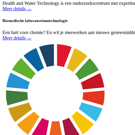
Health and Water Technology is een onderzoekscentrum met expertise
Meer details →
Biomedische laboratorium­technologie
Een hart voor chemie? En wil je meewerken aan nieuwe geneesmiddele
Meer details →