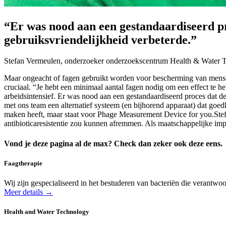
“Er was nood aan een gestandaardiseerd pr
gebruiksvriendelijkheid verbeterde.”
Stefan Vermeulen, onderzoeker onderzoekscentrum Health & Water 
Maar ongeacht of fagen gebruikt worden voor bescherming van mensen, 
cruciaal. “Je hebt een minimaal aantal fagen nodig om een effect te h
arbeidsintensief. Er was nood aan een gestandaardiseerd proces dat d
met ons team een alternatief systeem (en bijhorend apparaat) dat go
maken heeft, maar staat voor Phage Measurement Device for you.Stefan
antibioticaresistentie zou kunnen afremmen. Als maatschappelijke impa
Vond je deze pagina al de max? Check dan zeker ook deze eens.
Faagtherapie
Wij zijn gespecialiseerd in het bestuderen van bacteriën die verantw
Meer details →
Health and Water Technology