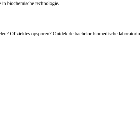
 in biochemische technologie.
n? Of ziektes opsporen? Ontdek de bachelor biomedische la­boratoriu