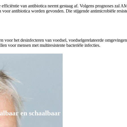
e efficiëntie van antibiotica neemt gestaag af. Volgens prognoses zal A
en voor antibiotica worden gevonden. Die stijgende antimicrobiële resist
 voor het desinfecteren van voedsel, voedselgerelateerde omgevingen,
llen voor mensen met multiresistente bacteriële infecties.
haalbaar en schaalbaar maken.