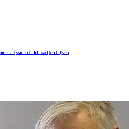
otte start
starten in februari
inschrijven