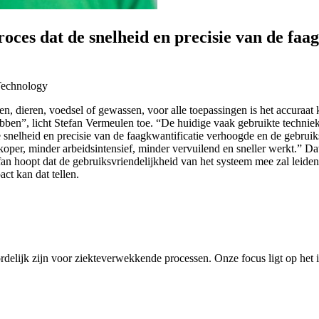
oces dat de snelheid en precisie van de faa
Technology
dieren, voedsel of gewassen, voor alle toepassingen is het accuraat k
ebben”, licht Stefan Vermeulen toe. “De huidige vaak gebruikte techniek
e snelheid en precisie van de faagkwantificatie verhoogde en de gebrui
edkoper, minder arbeidsintensief, minder vervuilend en sneller werkt.
 hoopt dat de gebruiksvriendelijkheid van het systeem mee zal leiden 
ct kan dat tellen.
oordelijk zijn voor ziekteverwekkende processen. Onze focus ligt op he