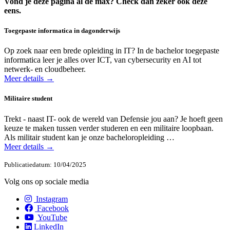
Vond je deze pagina al de max? Check dan zeker ook deze
eens.
Toegepaste informatica in dagonderwijs
Op zoek naar een brede opleiding in IT? In de bachelor toegepaste
informatica leer je alles over ICT, van cybersecurity en AI tot
netwerk- en cloudbeheer.
Meer details →
Militaire student
Trekt - naast IT- ook de wereld van Defensie jou aan? Je hoeft geen
keuze te maken tussen verder studeren en een militaire loopbaan.
Als militair student kan je onze bacheloropleiding …
Meer details →
Publicatiedatum: 10/04/2025
Volg ons op sociale media
Instagram
Facebook
YouTube
LinkedIn