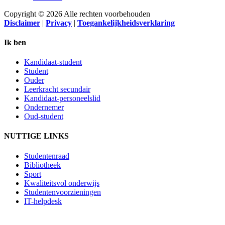
Copyright © 2026 Alle rechten voorbehouden
Disclaimer
|
Privacy
|
Toegankelijkheidsverklaring
Ik ben
Kandidaat-student
Student
Ouder
Leerkracht secundair
Kandidaat-personeelslid
Ondernemer
Oud-student
NUTTIGE LINKS
Studentenraad
Bibliotheek
Sport
Kwaliteitsvol onderwijs
Studentenvoorzieningen
IT-helpdesk