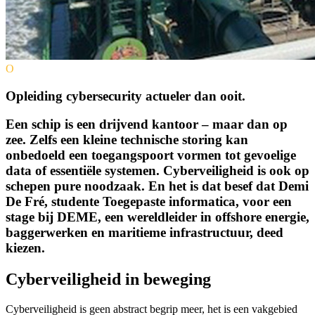
O
Opleiding cybersecurity actueler dan ooit.
Een schip is een drijvend kantoor – maar dan op
zee. Zelfs een kleine technische storing kan
onbedoeld een toegangspoort vormen tot gevoelige
data of essentiële systemen. Cyberveiligheid is ook op
schepen pure noodzaak. En het is dat besef dat Demi
De Fré, studente Toegepaste informatica, voor een
stage bij DEME, een wereldleider in offshore energie,
baggerwerken en maritieme infrastructuur, deed
kiezen.
Cyberveiligheid in beweging
Cyberveiligheid is geen abstract begrip meer, het is een vakgebied