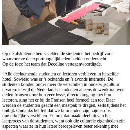
Op de afsluitende beurs stelden de studenten het bedrijf voor
waarvoor ze de exportmogelijkheden hadden onderzocht.
Op de foto: het team dat Decoline vertegenwoordigde.
“Alle deelnemende studenten en lectoren verbleven in hetzelfde
hotel. Sowieso was er ’s ochtends en ’s avonds interactie. De
studenten konden onder meer de verschillen in onderwijscultuur
ervaren: terwijl de Nederlandse studenten al eens de wenkbrauwen
deden fronsen door hun zeer losse, directe omgang met hun
lectoren, ging het er bij de Fransen heel formeel aan toe. Daar
werden de studenten geacht een maatpak te dragen, zelfs tijdens het
ontbijt. Ondanks het feit dat we buurlanden zijn, zijn er dus
opmerkelijke verschillen. En ook dat maakt deel uit van het
leerproces van de studenten, want ook die culturele eigenheden zijn
aspecten waar ze in hun latere beroepsleven beter rekening mee