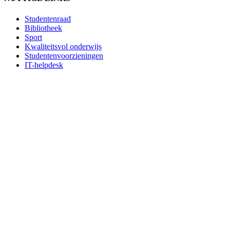
Studentenraad
Bibliotheek
Sport
Kwaliteitsvol onderwijs
Studentenvoorzieningen
IT-helpdesk