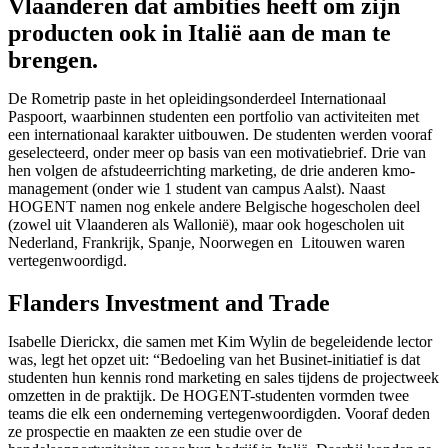
Vlaanderen dat ambities heeft om zijn
producten ook in Italië aan de man te
brengen.
De Rometrip paste in het opleidingsonderdeel Internationaal
Paspoort, waarbinnen studenten een portfolio van activiteiten met
een internationaal karakter uitbouwen. De studenten werden vooraf
geselecteerd, onder meer op basis van een motivatiebrief. Drie van
hen volgen de afstudeerrichting marketing, de drie anderen kmo-
management (onder wie 1 student van campus Aalst). Naast
HOGENT namen nog enkele andere Belgische hogescholen deel
(zowel uit Vlaanderen als Wallonië), maar ook hogescholen uit
Nederland, Frankrijk, Spanje, Noorwegen en Litouwen waren
vertegenwoordigd.
Flanders Investment and Trade
Isabelle Dierickx, die samen met Kim Wylin de begeleidende lector
was, legt het opzet uit: “Bedoeling van het Businet-initiatief is dat
studenten hun kennis rond marketing en sales tijdens de projectweek
omzetten in de praktijk. De HOGENT-studenten vormden twee
teams die elk een onderneming vertegenwoordigden. Vooraf deden
ze prospectie en maakten ze een studie over de