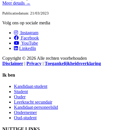
Meer details →
Publicatiedatum: 21/03/2023
Volg ons op sociale media
Instagram
Facebook
YouTube
LinkedIn
Copyright © 2026 Alle rechten voorbehouden
Disclaimer
|
Privacy
|
Toegankelijkheidsverklaring
Ik ben
Kandidaat-student
Student
Ouder
Leerkracht secundair
Kandidaat-personeelslid
Ondernemer
Oud-student
NUTTIGE LINKS