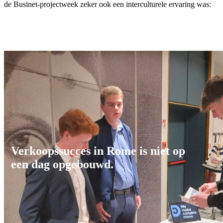
de Businet-projectweek zeker ook een interculturele ervaring was:
Verkoopssucces in Rome is niet op
een dag opgebouwd.