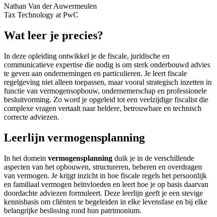
Nathan Van der Auwermeulen
Tax Technology at PwC
Wat leer je precies?
In deze opleiding ontwikkel je de fiscale, juridische en
communicatieve expertise die nodig is om sterk onderbouwd advies
te geven aan ondernemingen en particulieren. Je leert fiscale
regelgeving niet alleen toepassen, maar vooral strategisch inzetten in
functie van vermogensopbouw, ondernemerschap en professionele
besluitvorming. Zo word je opgeleid tot een veelzijdige fiscalist die
complexe vragen vertaalt naar heldere, betrouwbare en technisch
correcte adviezen.
Leerlijn vermogensplanning
In het domein
vermogensplanning
duik je in de verschillende
aspecten van het opbouwen, structureren, beheren en overdragen
van vermogen. Je krijgt inzicht in hoe fiscale regels het persoonlijk
en familiaal vermogen beïnvloeden en leert hoe je op basis daarvan
doordachte adviezen formuleert. Deze leerlijn geeft je een stevige
kennisbasis om cliënten te begeleiden in elke levensfase en bij elke
belangrijke beslissing rond hun patrimonium.