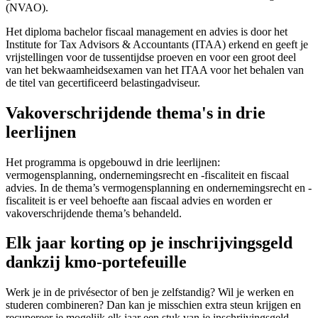
(NVAO).
Het diploma bachelor fiscaal management en advies is door het
Institute for Tax Advisors & Accountants (ITAA) erkend en geeft je
vrijstellingen voor de tussentijdse proeven en voor een groot deel
van het bekwaamheidsexamen van het ITAA voor het behalen van
de titel van gecertificeerd belastingadviseur.
Vakoverschrijdende thema's in drie
leerlijnen
Het programma is opgebouwd in drie leerlijnen:
vermogensplanning, ondernemingsrecht en -fiscaliteit en fiscaal
advies. In de thema’s vermogensplanning en ondernemingsrecht en -
fiscaliteit is er veel behoefte aan fiscaal advies en worden er
vakoverschrijdende thema’s behandeld.
Elk jaar korting op je inschrijvingsgeld
dankzij kmo-portefeuille
Werk je in de privésector of ben je zelfstandig? Wil je werken en
studeren combineren? Dan kan je misschien extra steun krijgen en
recupereer je mogelijk elk jaar een stuk van je inschrijvingsgeld.