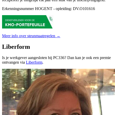
Erkenningsnummer HOGENT - opleiding: DV.O101616
Meer info over steunmaatregelen →
Liberform
Is je werkgever aangesloten bij PC336? Dan kan je ook een premie
ontvangen via
Liberform
.