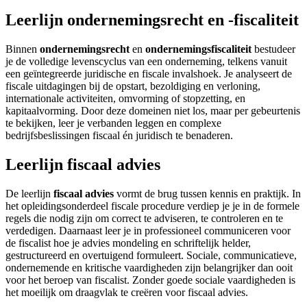
Leerlijn ondernemingsrecht en -fiscaliteit
Binnen
ondernemingsrecht
en
ondernemingsfiscaliteit
bestudeer
je de volledige levenscyclus van een onderneming, telkens vanuit
een geïntegreerde juridische en fiscale invalshoek. Je analyseert de
fiscale uitdagingen bij de opstart, bezoldiging en verloning,
internationale activiteiten, omvorming of stopzetting, en
kapitaalvorming. Door deze domeinen niet los, maar per gebeurtenis
te bekijken, leer je verbanden leggen en complexe
bedrijfsbeslissingen fiscaal én juridisch te benaderen.
Leerlijn fiscaal advies
De leerlijn
fiscaal advies
vormt de brug tussen kennis en praktijk. In
het opleidingsonderdeel fiscale procedure verdiep je je in de formele
regels die nodig zijn om correct te adviseren, te controleren en te
verdedigen. Daarnaast leer je in professioneel communiceren voor
de fiscalist hoe je advies mondeling en schriftelijk helder,
gestructureerd en overtuigend formuleert. Sociale, communicatieve,
ondernemende en kritische vaardigheden zijn belangrijker dan ooit
voor het beroep van fiscalist. Zonder goede sociale vaardigheden is
het moeilijk om draagvlak te creëren voor fiscaal advies.