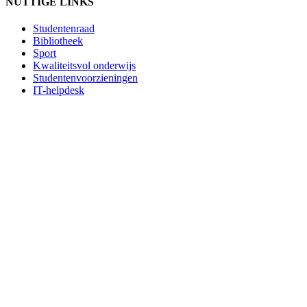
NUTTIGE LINKS
Studentenraad
Bibliotheek
Sport
Kwaliteitsvol onderwijs
Studentenvoorzieningen
IT-helpdesk