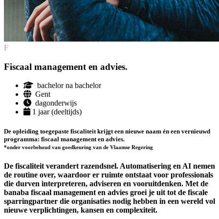
F
Fiscaal management en advies.
bachelor na bachelor
Gent
dagonderwijs
1 jaar (deeltijds)
De opleiding toegepaste fiscaliteit krijgt een nieuwe naam én een vernieuwd
programma: fiscaal management en advies.
*onder voorbehoud van goedkeuring van de Vlaamse Regering
De fiscaliteit verandert razendsnel. Automatisering en AI nemen
de routine over, waardoor er ruimte ontstaat voor professionals
die durven interpreteren, adviseren en vooruitdenken. Met de
banaba fiscaal management en advies groei je uit tot de fiscale
sparringpartner die organisaties nodig hebben in een wereld vol
nieuwe verplichtingen, kansen en complexiteit.