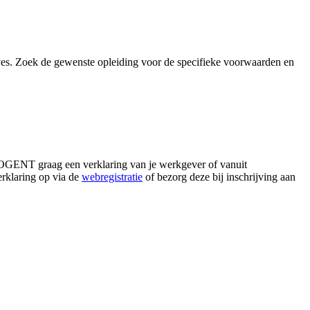
ves. Zoek de gewenste opleiding voor de specifieke voorwaarden en
 HOGENT graag een verklaring van je werkgever of vanuit
verklaring op via de
webregistratie
of bezorg deze bij inschrijving aan