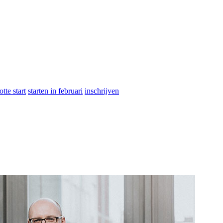
otte start
starten in februari
inschrijven