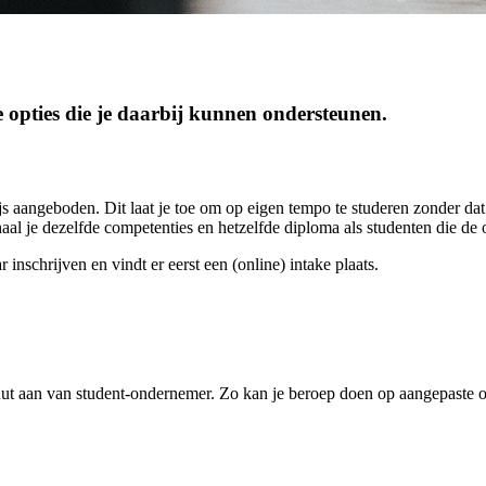
 opties die je daarbij kunnen ondersteunen.
ngeboden. Dit laat je toe om op eigen tempo te studeren zonder dat je
aal je dezelfde competenties en hetzelfde diploma als studenten die de
inschrijven en vindt er eerst een (online) intake plaats.
uut aan van student-ondernemer. Zo kan je beroep doen op aangepaste 