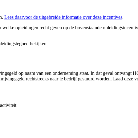
en.
Lees daarvoor de uitgebreide informatie over deze incentives
.
 welke opleidingen recht geven op de bovenstaande opleidingsincenti
leidingstegoed bekijken.
rijvingsgeld op naam van een onderneming staat. In dat geval ontvangt
schrijvingsgeld rechtstreeks naar je bedrijf gestuurd worden. Laad deze 
ctiviteit