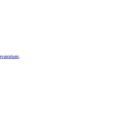
vatorium
.