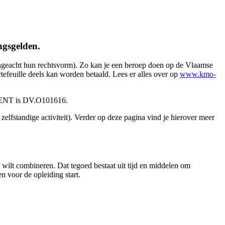
ngsgelden.
ngeacht hun rechtsvorm). Zo kan je een beroep doen op de Vlaamse
tefeuille deels kan worden betaald. Lees er alles over op
www.kmo-
OGENT is DV.O101616.
elfstandige activiteit). Verder op deze pagina vind je hierover meer
 wilt combineren. Dat tegoed bestaat uit tijd en middelen om
n voor de opleiding start.