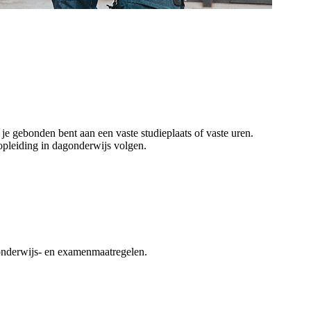
 gebonden bent aan een vaste studie­plaats of vaste uren.
 opleiding in dagonderwijs volgen.
onderwijs- en examen­maatregelen.