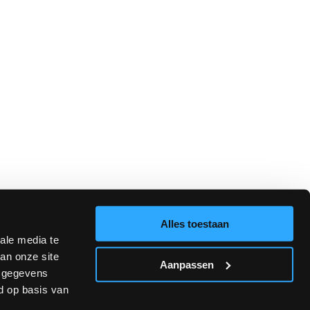
Alles toestaan
ale media te
an onze site
Aanpassen
e gegevens
d op basis van