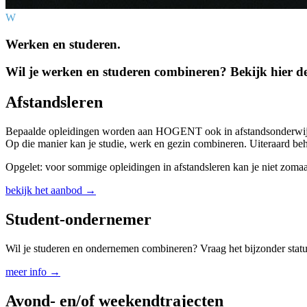
W
Werken en studeren.
Wil je werken en studeren combineren? Bekijk hier de
Afstandsleren
Bepaalde opleidingen worden aan HOGENT ook in afstands­onderwijs aa
Op die manier kan je studie, werk en gezin combineren. Uiteraard beh
Opgelet: voor sommige opleidingen in afstandsleren kan je niet zomaar 
bekijk het aanbod →
Student-ondernemer
Wil je studeren en ondernemen combineren? Vraag het bijzonder stat
meer info →
Avond- en/of weekend­trajecten