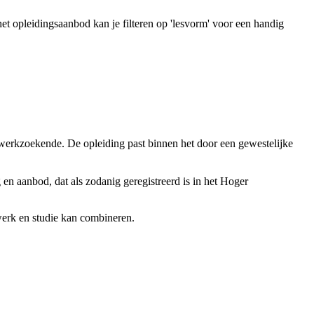
 opleidings­aanbod kan je filteren op 'lesvorm' voor een handig
 werkzoekende. De opleiding past binnen het door een gewestelijke
 en aanbod, dat als zodanig geregistreerd is in het Hoger
werk en studie kan combineren.