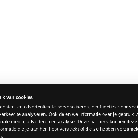
ik van cookies
ontent en advertenties te personaliseren, om functies voor soci
erkeer te analyseren. Ook delen we informatie over je gebruik v
ciale media, adverteren en analyse. Deze partners kunnen dez
ormatie die je aan hen hebt verstrekt of die ze hebben verzamel
n.