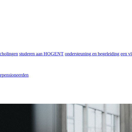
scholingen
studeren aan HOGENT
ondersteuning en begeleiding
een vl
epensioneerden