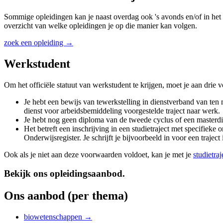
Sommige opleidingen kan je naast overdag ook 's avonds en/of in het 
overzicht van welke opleidingen je op die manier kan volgen.
zoek een opleiding →
Werkstudent
Om het officiële statuut van werkstudent te krijgen, moet je aan drie
Je hebt een bewijs van tewerkstelling in dienstverband van te
dienst voor arbeidsbemiddeling voorgestelde traject naar werk.
Je hebt nog geen diploma van de tweede cyclus of een masterd
Het betreft een inschrijving in een studietraject met specifieke
Onderwijsregister. Je schrijft je bijvoorbeeld in voor een trajec
Ook als je niet aan deze voorwaarden voldoet, kan je met je
studietra
Bekijk ons opleidingsaanbod.
Ons aanbod (per thema)
biowetenschappen →