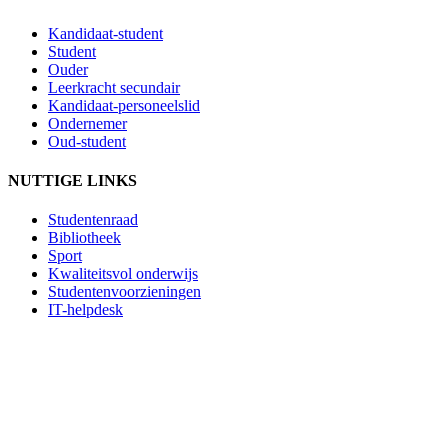
Kandidaat-student
Student
Ouder
Leerkracht secundair
Kandidaat-personeelslid
Ondernemer
Oud-student
NUTTIGE LINKS
Studentenraad
Bibliotheek
Sport
Kwaliteitsvol onderwijs
Studentenvoorzieningen
IT-helpdesk