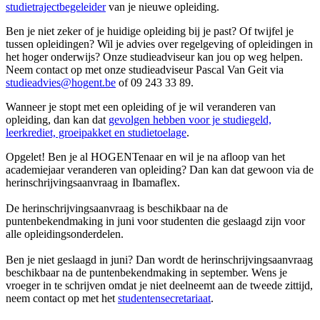
studietrajectbegeleider
van je nieuwe opleiding.
Ben je niet zeker of je huidige opleiding bij je past? Of twijfel je
tussen opleidingen? Wil je advies over regelgeving of opleidingen in
het hoger onderwijs? Onze studieadviseur kan jou op weg helpen.
Neem contact op met onze studieadviseur Pascal Van Geit via
studieadvies@hogent.be
of 09 243 33 89.
Wanneer je stopt met een opleiding of je wil veranderen van
opleiding, dan kan dat
gevolgen hebben voor je studiegeld,
leerkrediet, groeipakket en studietoelage
.
Opgelet! Ben je al HOGENTenaar en wil je na afloop van het
academiejaar veranderen van opleiding? Dan kan dat gewoon via de
herinschrijvingsaanvraag in Ibamaflex.
De herinschrijvingsaanvraag is beschikbaar na de
puntenbekendmaking in juni voor studenten die geslaagd zijn voor
alle opleidingsonderdelen.
Ben je niet geslaagd in juni? Dan wordt de herinschrijvingsaanvraag
beschikbaar na de puntenbekendmaking in september. Wens je
vroeger in te schrijven omdat je niet deelneemt aan de tweede zittijd,
neem contact op met het
studentensecretariaat
.