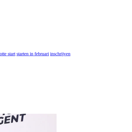
otte start
starten in februari
inschrijven