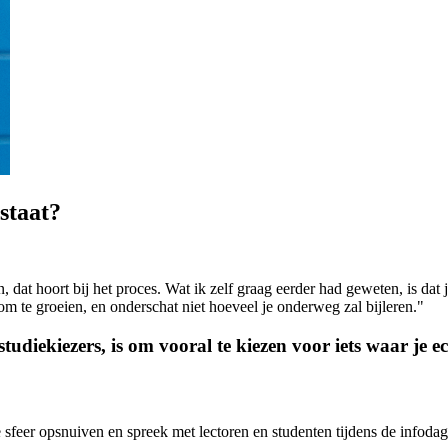
staat?
at hoort bij het proces. Wat ik zelf graag eerder had geweten, is dat je
om te groeien, en onderschat niet hoeveel je onderweg zal bijleren."
diekiezers, is om vooral te kiezen voor iets waar je ec
feer opsnuiven en spreek met lectoren en studenten tijdens de infoda