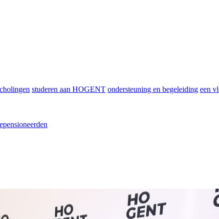
scholingen
studeren aan HOGENT
ondersteuning en begeleiding
een vl
epensioneerden