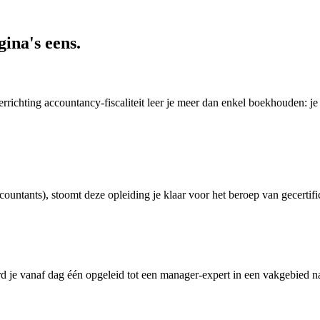
ina's eens.
errichting accountancy-fiscaliteit leer je meer dan enkel boekhouden: je 
countants), stoomt deze opleiding je klaar voor het beroep van gecertif
 je vanaf dag één opgeleid tot een manager-expert in een vakgebied n