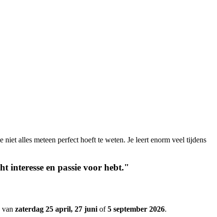
 niet alles meteen perfect hoeft te weten. Je leert enorm veel tijdens
ht interesse en passie voor hebt."
g van
zaterdag 25 april, 27 juni
of
5 september 2026
.