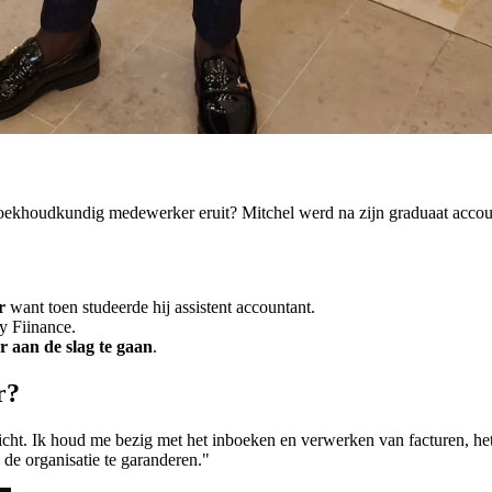
ekhoudkundig medewerker eruit? Mitchel werd na zijn graduaat accou
r
want toen studeerde hij assistent accountant.
y Fiinance.
 aan de slag te gaan
.
r?
icht. Ik houd me bezig met het inboeken en verwerken van facturen, h
de organisatie te garanderen."