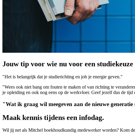
Jouw tip voor wie nu voor een studiekeuze 
"Het is belangrijk dat je studierichting en job je energie geven."
"Wees ook niet bang om fouten te maken of van richting te veranderen, d
je opleiding en ook nog eens op de werkvloer. Geef jezelf dus de tijd 
"Wat ik graag wil meegeven aan de nieuwe generatie stu
Maak kennis tijdens een infodag.
Wil jij net als Mitchel boekhoudkundig medewerker worden? Kom de s