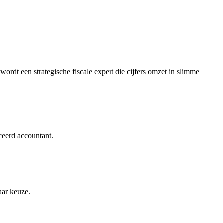
wordt een strategische fiscale expert die cijfers omzet in slimme
iceerd accountant.
aar keuze.