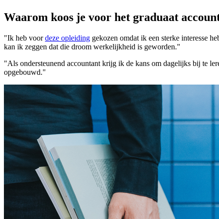
Waarom koos je voor het graduaat account
"Ik heb voor
deze opleiding
gekozen omdat ik een sterke interesse he
kan ik zeggen dat die droom werkelijkheid is geworden."
"Als ondersteunend accountant krijg ik de kans om dagelijks bij te le
opgebouwd."