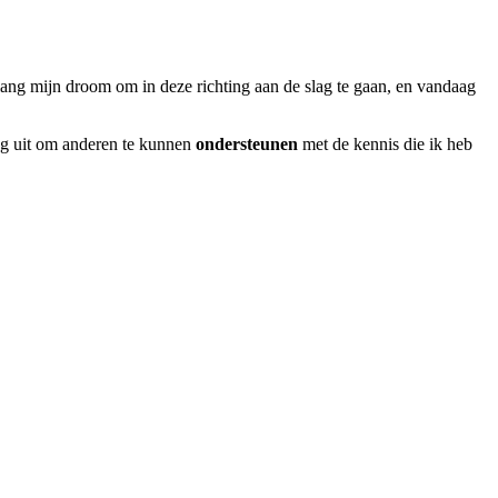
enlang mijn droom om in deze richting aan de slag te gaan, en vandaag
ing uit om anderen te kunnen
ondersteunen
met de kennis die ik heb