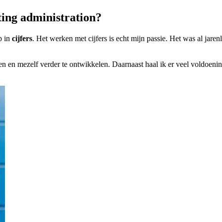
ing administration?
b in
cijfers
. Het werken met cijfers is echt mijn passie. Het was al jar
ren en mezelf verder te ontwikkelen. Daarnaast haal ik er veel voldoen