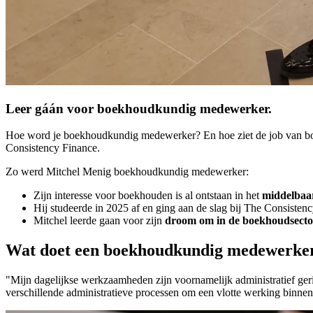
Leer gáán voor boekhoudkundig medewerker.
Hoe word je boekhoudkundig medewerker? En hoe ziet de job van bo
Consistency Finance.
Zo werd Mitchel Menig boekhoudkundig medewerker:
Zijn interesse voor boekhouden is al ontstaan in het
middelbaa
Hij studeerde in 2025 af en ging aan de slag bij The Consistenc
Mitchel leerde gaan voor zijn
droom om in de boekhoudsector
Wat doet een boekhoudkundig medewerke
"Mijn dagelijkse werkzaamheden zijn voornamelijk administratief ger
verschillende administratieve processen om een vlotte werking binnen 