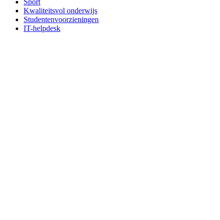
Sport
Kwaliteitsvol onderwijs
Studentenvoorzieningen
IT-helpdesk