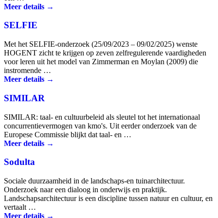
Meer details →
SELFIE
Met het SELFIE-onderzoek (25/09/2023 – 09/02/2025) wenste
HOGENT zicht te krijgen op zeven zelfregulerende vaardigheden
voor leren uit het model van Zimmerman en Moylan (2009) die
instromende …
Meer details →
SIMILAR
SIMILAR: taal- en cul­tuur­beleid als sleutel tot het internationaal
concur­rentie­vermogen van kmo's. Uit eerder onderzoek van de
Europese Commissie blijkt dat taal- en …
Meer details →
Sodulta
Sociale duurzaamheid in de landschaps-en tuinarchitectuur.
Onderzoek naar een dialoog in onderwijs en praktijk.
Landschapsarchitectuur is een discipline tussen natuur en cultuur, en
vertaalt …
Meer details →