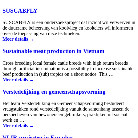
SUSCABFLY
SUSCABFLY is een onderzoeks­project dat inzicht wil verwerven in
de duurzame beheersing van kool­vlieg en kool­telers wil informeren
over de toepassing van deze technieken.
Meer details →
Sustainable meat production in Vietnam
Cross breeding local female cattle breeds with high return breeds
through artificial insemination is a possibility to increase sustainable
beef production in (sub) tropics on a short notice. This …
Meer details →
Verstedelijking en gemeenschapsvorming
Het team Verstedelijking en Gemeenschapsvorming bestudeert
vraagstukken rond verstedelijking vanuit de samenhang tussen de
perspectieven van bewoners en gebruikers, praktijken uit sociaal
werk en …
Meer details →
VLIR-projecten in Ecuador