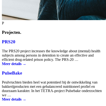
P
Projecten.
PRS20
The PRS20 project increases the knowledge about (mental) health
subjects among persons in detention to create an effective and
efficient drug-related prison policy. The PRS-20 …
Meer details →
PulseBake
Peulvruchten bieden heel wat potentieel bij de ontwikkeling van
bakkerijproducten met een gebalanceerd nutritioneel profiel en
duurzaam karakter. In het TETRA-project Pulsebake onderzochten
we …
Meer details →