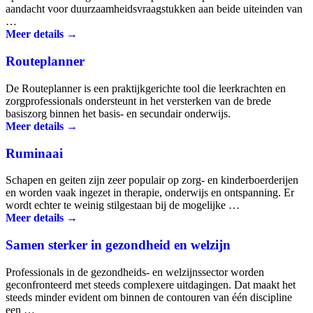
aandacht voor duurzaamheidsvraagstukken aan beide uiteinden van
…
Meer details →
Routeplanner
De Routeplanner is een praktijkgerichte tool die leerkrachten en
zorgprofessionals ondersteunt in het versterken van de brede
basiszorg binnen het basis- en secundair onderwijs.
Meer details →
Ruminaai
Schapen en geiten zijn zeer populair op zorg- en kinder­boerderijen
en worden vaak ingezet in therapie, onderwijs en ontspanning. Er
wordt echter te weinig stilgestaan bij de mogelijke …
Meer details →
Samen sterker in gezondheid en welzijn
Professionals in de gezondheids- en welzijnssector worden
geconfronteerd met steeds complexere uitdagingen. Dat maakt het
steeds minder evident om binnen de contouren van één discipline
een …