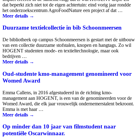
dat beperkt zich niet tot de eigen achtertuin: eind vorig jaar rondde
het onderzoekscentrum AgroFoodNature een project af dat …
Meer details →
Duurzame textielcollectie in bib Schoonmeersen
De bibliotheek op campus Schoonmeersen is gestart met de uitbouw
van een collectie duurzame stofstalen, knopen en hangtags. Zo wil
HOGENT studenten mode- en textieltechnologie, maar ook
bedrijven …
Meer details →
Oud-studente kmo-management genomineerd voor
Womed Award
Emma Callens, in 2016 afgestudeerd in de richting kmo-
management aan HOGENT, is een van de genomineerden voor de
Womed Award, die elk jaar vrouwelijk ondernemerstalent bekroont.
Emma is met haar …
Meer details →
Op minder dan 10 jaar van filmstudent naar
potentiële Oscarwinnaar.