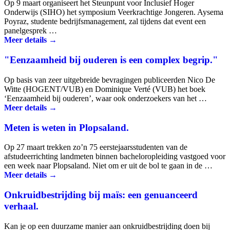
Op 9 maart organiseert het Steunpunt voor Inclusief Hoger
Onderwijs (SIHO) het symposium Veerkrachtige Jongeren. Aysema
Poyraz, studente bedrijfsmanagement, zal tijdens dat event een
panelgesprek …
Meer details →
"Eenzaamheid bij ouderen is een complex begrip."
Op basis van zeer uitgebreide bevragingen publiceerden Nico De
Witte (HOGENT/VUB) en Dominique Verté (VUB) het boek
‘Eenzaamheid bij ouderen’, waar ook onderzoekers van het …
Meer details →
Meten is weten in Plopsaland.
Op 27 maart trekken zo’n 75 eerstejaarsstudenten van de
afstudeerrichting landmeten binnen bacheloropleiding vastgoed voor
een week naar Plopsaland. Niet om er uit de bol te gaan in de …
Meer details →
Onkruidbestrijding bij maïs: een genuanceerd
verhaal.
Kan je op een duurzame manier aan onkruidbestrijding doen bij