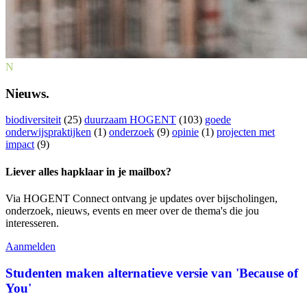
N
Nieuws.
biodiversiteit
(25)
duurzaam HOGENT
(103)
goede
onderwijspraktijken
(1)
onderzoek
(9)
opinie
(1)
projecten met
impact
(9)
Liever alles hapklaar in je mailbox?
Via HOGENT Connect ontvang je updates over bijscholingen,
onderzoek, nieuws, events en meer over de thema's die jou
interesseren.
Aanmelden
Studenten maken alternatieve versie van 'Because of
You'