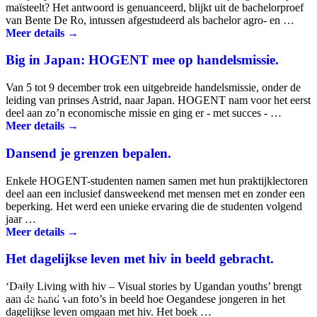
maïsteelt? Het antwoord is genuanceerd, blijkt uit de bachelorproef
van Bente De Ro, intussen afgestudeerd als bachelor agro- en …
Meer details →
Big in Japan: HOGENT mee op handelsmissie.
Van 5 tot 9 december trok een uitgebreide handelsmissie, onder de
leiding van prinses Astrid, naar Japan. HOGENT nam voor het eerst
deel aan zo’n economische missie en ging er - met succes - …
Meer details →
Dansend je grenzen bepalen.
Enkele HOGENT-studenten namen samen met hun praktijklectoren
deel aan een inclusief dansweekend met mensen met en zonder een
beperking. Het werd een unieke ervaring die de studenten volgend
jaar …
Meer details →
Het dagelijkse leven met hiv in beeld gebracht.
‘Daily Living with hiv – Visual stories by Ugandan youths’ brengt
Nieuws.
aan de hand van foto’s in beeld hoe Oegandese jongeren in het
dagelijkse leven omgaan met hiv. Het boek …