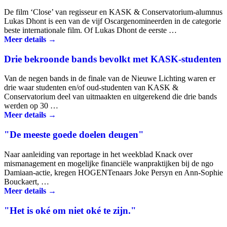
De film ‘Close’ van regisseur en KASK & Conservatorium-alumnus
Lukas Dhont is een van de vijf Oscargenomineerden in de categorie
beste internationale film. Of Lukas Dhont de eerste …
Meer details →
Drie bekroonde bands bevolkt met KASK-studenten
Van de negen bands in de finale van de Nieuwe Lichting waren er
drie waar studenten en/of oud-studenten van KASK &
Conservatorium deel van uitmaakten en uitgerekend die drie bands
werden op 30 …
Meer details →
"De meeste goede doelen deugen"
Naar aanleiding van reportage in het weekblad Knack over
mismanagement en mogelijke financiële wanpraktijken bij de ngo
Damiaan-actie, kregen HOGENTenaars Joke Persyn en Ann-Sophie
Bouckaert, …
Meer details →
"Het is oké om niet oké te zijn."