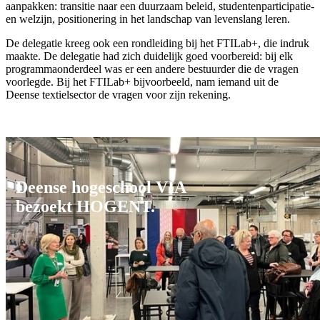
aanpakken: transitie naar een duurzaam beleid, studentenparticipatie-
en welzijn, positionering in het landschap van levenslang leren.
De delegatie kreeg ook een rondleiding bij het FTILab+, die indruk
maakte. De delegatie had zich duidelijk goed voorbereid: bij elk
programmaonderdeel was er een andere bestuurder die de vragen
voorlegde. Bij het FTILab+ bijvoorbeeld, nam iemand uit de
Deense textielsector de vragen voor zijn rekening.
Deense hogeschool VIA
bezoekt HOGENT.