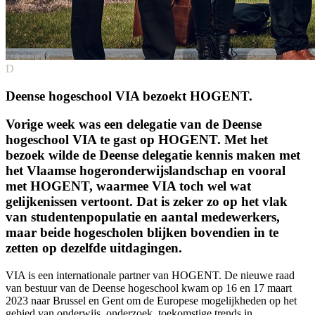
D
Deense hogeschool VIA bezoekt HOGENT.
Vorige week was een delegatie van de Deense
hogeschool VIA te gast op HOGENT. Met het
bezoek wilde de Deense delegatie kennis maken met
het Vlaamse hogeronderwijslandschap en vooral
met HOGENT, waarmee VIA toch wel wat
gelijkenissen vertoont. Dat is zeker zo op het vlak
van studentenpopulatie en aantal medewerkers,
maar beide hogescholen blijken bovendien in te
zetten op dezelfde uitdagingen.
VIA is een internationale partner van HOGENT. De nieuwe raad
van bestuur van de Deense hogeschool kwam op 16 en 17 maart
2023 naar Brussel en Gent om de Europese mogelijkheden op het
gebied van onderwijs, onderzoek, toekomstige trends in