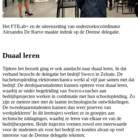
Het FTILab+ en de uiteenzetting van onderzoekscoördinator
Alexandra De Raeve maakte indruk op de Deense delegatie.
Duaal leren
Tijdens het bezoek ging er ook aandacht naar duaal leren. In dat
verband bezocht de delegatie het bedrijf Sweco in Zelzate. De
bacheloropleiding elektromechanica werkt al vijf jaar samen met dat
bedrijf. De derdejaarsstudenten kunnen opteren voor duaal leren,
waarbij ze onder begeleiding van Sweco-coaches aan
bedrijfsprojecten werken in combinatie met hun schoolopleiding. Zo
zijn ze meteen mee met de laatste technologische ontwikkelingen.
De tweedejaarsstudenten kunnen dan weer proeven van
werkplekleren’ In dit leertraject werken ze in groepjes aan
technische uitdagingen, waarbij ze leren van elkaar en van de
bedrijfsexperten. Beide trajecten vormen zowel een meerwaarde
voor de studenten als voor het bedrijf en konden alvast op veel
interesse van de Deense delegatie rekenen.