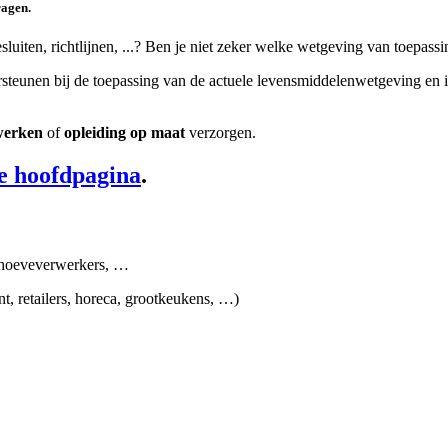
ragen.
luiten, richtlijnen, ...? Ben je niet zeker welke wetgeving van toepass
steunen bij de toepassing van de actuele levensmiddelenwetgeving en 
twerken
of
opleiding op maat
verzorgen.
e hoofdpagina
.
, hoeveverwerkers, …
nt, retailers, horeca, grootkeukens, …)