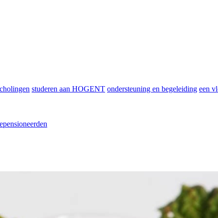
scholingen
studeren aan HOGENT
ondersteuning en begeleiding
een vl
epensioneerden