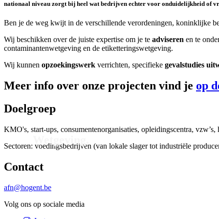
nationaal niveau zorgt bij heel wat bedrijven echter voor onduidelijkheid of v
Ben je de weg kwijt in de verschillende verordeningen, koninklijke bes
Wij beschikken over de juiste expertise om je te
adviseren
en te onder
contaminantenwetgeving en de etiketteringswetgeving.
Wij kunnen
opzoekingswerk
verrichten, specifieke
gevalstudies ui
Meer info over onze projecten vind je
op d
Doelgroep
KMO's, start-ups, consumentenorganisaties, opleidingscentra, vzw’s
Wetgeving.
Sectoren: voedingsbedrijven (van lokale slager tot industriële produce
Contact
afn@hogent.be
Volg ons op sociale media