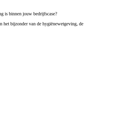
ing is binnen jouw bedrijfscase?
in het bijzonder van de hygiënewetgeving, de