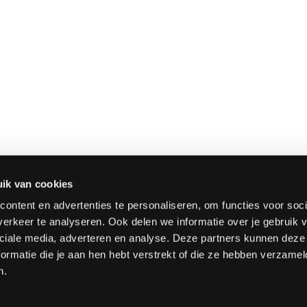
ik van cookies
ontent en advertenties te personaliseren, om functies voor soci
erkeer te analyseren. Ook delen we informatie over je gebruik v
ciale media, adverteren en analyse. Deze partners kunnen dez
ormatie die je aan hen hebt verstrekt of die ze hebben verzamel
n.