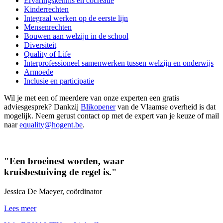
Ervaringskennis en cocreatie
Kinderrechten
Integraal werken op de eerste lijn
Mensenrechten
Bouwen aan welzijn in de school
Diversiteit
Quality of Life
Interprofessioneel samenwerken tussen welzijn en onderwijs
Armoede
Inclusie en participatie
Wil je met een of meerdere van onze experten een gratis
adviesgesprek? Dankzij
Blikopener
van de Vlaamse overheid is dat
mogelijk. Neem gerust contact op met de expert van je keuze of mail
naar
equality@hogent.be
.
"Een broeinest worden, waar
kruisbestuiving de regel is."
Jessica De Maeyer, coördinator
Lees meer