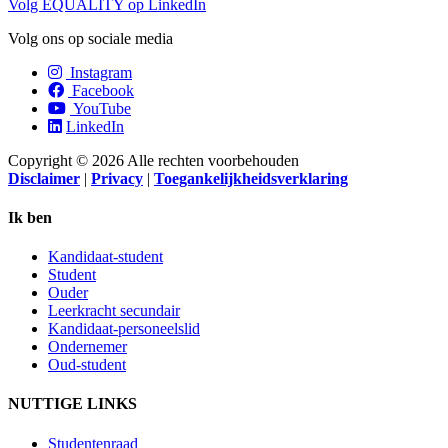
Volg EQUALITY op LinkedIn
Volg ons op sociale media
Instagram
Facebook
YouTube
LinkedIn
Copyright © 2026 Alle rechten voorbehouden
Disclaimer
|
Privacy
|
Toegankelijkheidsverklaring
Ik ben
Kandidaat-student
Student
Ouder
Leerkracht secundair
Kandidaat-personeelslid
Ondernemer
Oud-student
NUTTIGE LINKS
Studentenraad