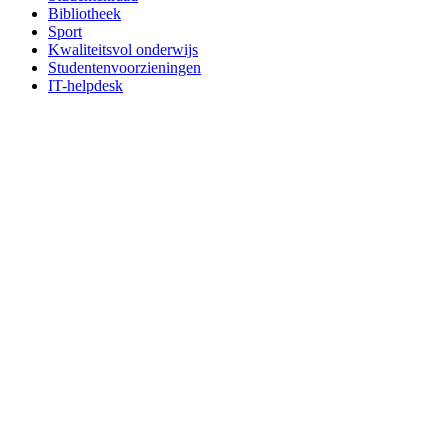
Bibliotheek
Sport
Kwaliteitsvol onderwijs
Studentenvoorzieningen
IT-helpdesk