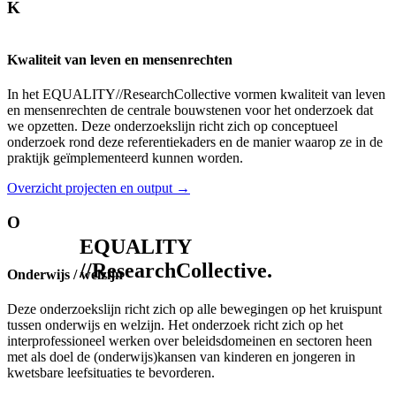
K
Kwaliteit van leven en mensenrechten
In het EQUALITY//ResearchCollective vormen kwaliteit van leven
en mensenrechten de centrale bouwstenen voor het onderzoek dat
we opzetten. Deze onderzoekslijn richt zich op conceptueel
onderzoek rond deze referentiekaders en de manier waarop ze in de
praktijk geïmplementeerd kunnen worden.
Overzicht projecten en output →
O
EQUALITY
//ResearchCollective.
Onderwijs / welzijn
Deze onderzoekslijn richt zich op alle bewegingen op het kruispunt
tussen onderwijs en welzijn. Het onderzoek richt zich op het
interprofessioneel werken over beleidsdomeinen en sectoren heen
met als doel de (onderwijs)kansen van kinderen en jongeren in
kwetsbare leefsituaties te bevorderen.