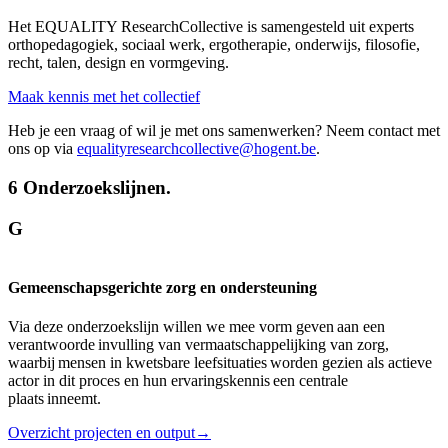
Het EQUALITY ResearchCollective is samengesteld uit experts
orthopedagogiek, sociaal werk, ergotherapie, onderwijs, filosofie,
recht, talen, design en vormgeving.
Maak kennis met het collectief
Heb je een vraag of wil je met ons samenwerken? Neem contact met
ons op via
equalityresearchcollective@hogent.be
.
6 Onderzoekslijnen.
G
Gemeenschapsgerichte zorg en ondersteuning
Via deze onderzoekslijn willen we mee vorm geven aan een
verantwoorde invulling van vermaatschappelijking van zorg,
waarbij mensen in kwetsbare leefsituaties worden gezien als actieve
actor in dit proces en hun ervaringskennis een centrale
plaats inneemt.
Overzicht projecten en output→