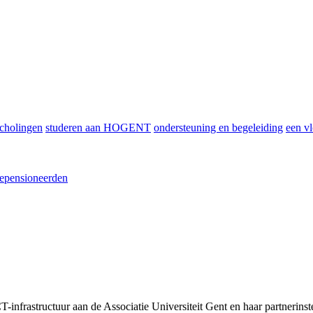
scholingen
studeren aan HOGENT
ondersteuning en begeleiding
een vl
epensioneerden
infrastructuur aan de Associatie Universiteit Gent en haar partnerinst