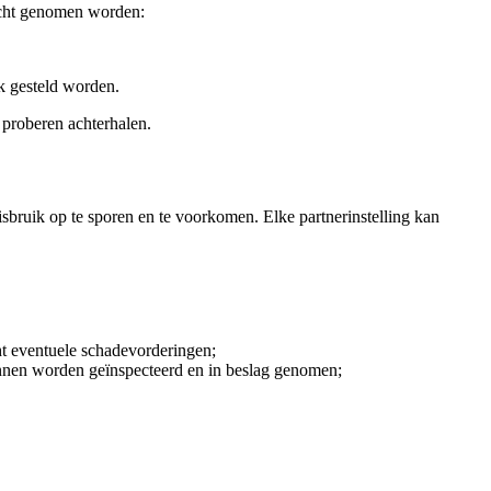
acht genomen worden:
k gesteld worden.
proberen achterhalen.
ruik op te sporen en te voorkomen. Elke partnerinstelling kan
cht eventuele schadevorderingen;
unnen worden geïnspecteerd en in beslag genomen;