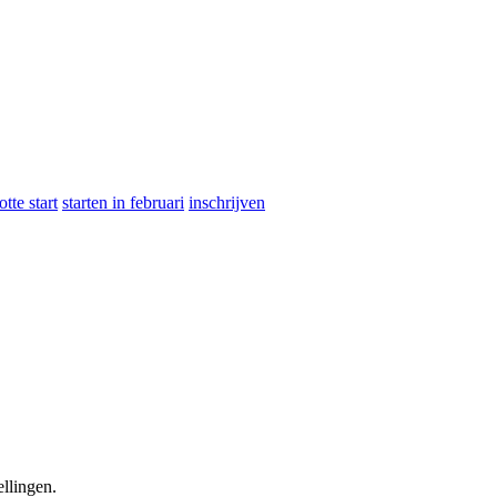
otte start
starten in februari
inschrijven
ellingen.