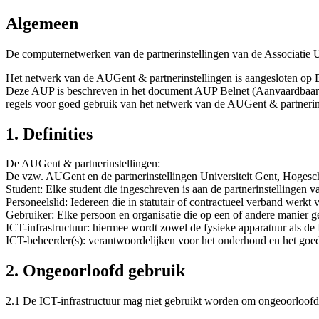
Algemeen
De computernetwerken van de partnerinstellingen van de Associatie U
Het netwerk van de AUGent & partnerinstellingen is aangesloten op
Deze AUP is beschreven in het document AUP Belnet (Aanvaardbaar g
regels voor goed gebruik van het netwerk van de AUGent & partner
1. Definities
De AUGent & partnerinstellingen:
De vzw. AUGent en de partnerinstellingen Universiteit Gent, Hoges
Student: Elke student die ingeschreven is aan de partnerinstellingen
Personeelslid: Iedereen die in statutair of contractueel verband werk
Gebruiker: Elke persoon en organisatie die op een of andere manier g
ICT-infrastructuur: hiermee wordt zowel de fysieke apparatuur als de
ICT-beheerder(s): verantwoordelijken voor het onderhoud en het goed
2. Ongeoorloofd gebruik
2.1 De ICT-infrastructuur mag niet gebruikt worden om ongeoorloofde 