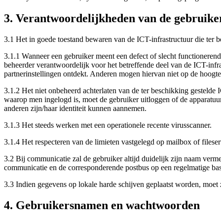
3. Verantwoordelijkheden van de gebruike
3.1 Het in goede toestand bewaren van de ICT-infrastructuur die ter b
3.1.1 Wanneer een gebruiker meent een defect of slecht functionerend
beheerder verantwoordelijk voor het betreffende deel van de ICT-infr
partnerinstellingen ontdekt. Anderen mogen hiervan niet op de hoog
3.1.2 Het niet onbeheerd achterlaten van de ter beschikking gestelde
waarop men ingelogd is, moet de gebruiker uitloggen of de apparatuu
anderen zijn/haar identiteit kunnen aannemen.
3.1.3 Het steeds werken met een operationele recente virusscanner.
3.1.4 Het respecteren van de limieten vastgelegd op mailbox of filese
3.2 Bij communicatie zal de gebruiker altijd duidelijk zijn naam verm
communicatie en de corresponderende postbus op een regelmatige basi
3.3 Indien gegevens op lokale harde schijven geplaatst worden, moet
4. Gebruikersnamen en wachtwoorden