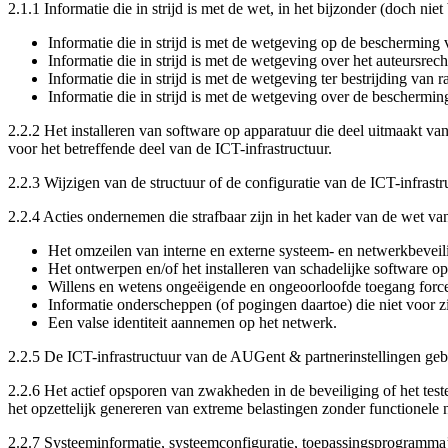
2.1.1 Informatie die in strijd is met de wet, in het bijzonder (doch niet 
Informatie die in strijd is met de wetgeving op de bescherming 
Informatie die in strijd is met de wetgeving over het auteursrech
Informatie die in strijd is met de wetgeving ter bestrijding van r
Informatie die in strijd is met de wetgeving over de beschermi
2.2.2 Het installeren van software op apparatuur die deel uitmaakt v
voor het betreffende deel van de ICT-infrastructuur.
2.2.3 Wijzigen van de structuur of de configuratie van de ICT-infras
2.2.4 Acties ondernemen die strafbaar zijn in het kader van de wet v
Het omzeilen van interne en externe systeem- en netwerkbeveil
Het ontwerpen en/of het installeren van schadelijke software o
Willens en wetens ongeëigende en ongeoorloofde toegang forcer
Informatie onderscheppen (of pogingen daartoe) die niet voor zi
Een valse identiteit aannemen op het netwerk.
2.2.5 De ICT-infrastructuur van de AUGent & partnerinstellingen gebr
2.2.6 Het actief opsporen van zwakheden in de beveiliging of het tes
het opzettelijk genereren van extreme belastingen zonder functionele
2.2.7 Systeeminformatie, systeemconfiguratie, toepassingsprogramma’