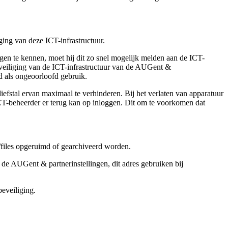
ging van deze ICT-infrastructuur.
gen te kennen, moet hij dit zo snel mogelijk melden aan de ICT-
beveiliging van de ICT-infrastructuur van de AUGent &
 als ongeoorloofd gebruik.
efstal ervan maximaal te verhinderen. Bij het verlaten van apparatuur
ICT-beheerder er terug kan op inloggen. Dit om te voorkomen dat
s/files opgeruimd of gearchiveerd worden.
 de AUGent & partnerinstellingen, dit adres gebruiken bij
eveiliging.