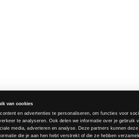
ik van cookies
ontent en advertenties te personaliseren, om functies voor soci
erkeer te analyseren. Ook delen we informatie over je gebruik v
ciale media, adverteren en analyse. Deze partners kunnen dez
ormatie die je aan hen hebt verstrekt of die ze hebben verzamel