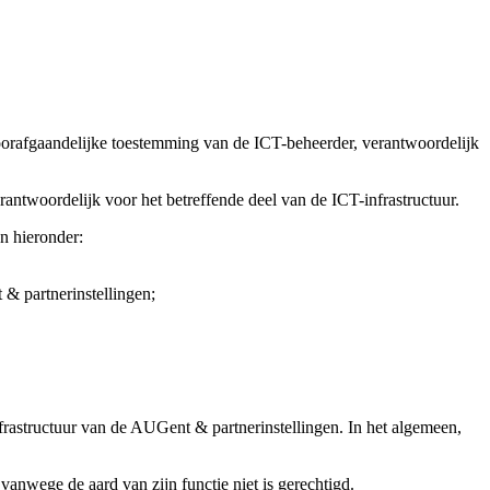
voorafgaandelijke toestemming van de ICT-beheerder, verantwoordelijk
antwoordelijk voor het betreffende deel van de ICT-infrastructuur.
n hieronder:
 & partnerinstellingen;
frastructuur van de AUGent & partnerinstellingen. In het algemeen,
nwege de aard van zijn functie niet is gerechtigd.