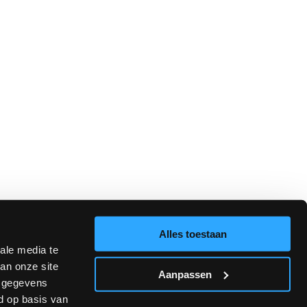
Alles toestaan
ale media te
an onze site
Aanpassen
e gegevens
d op basis van