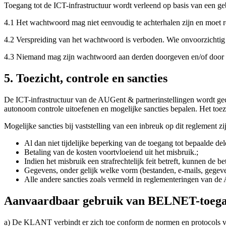
Toegang tot de ICT-infrastructuur wordt verleend op basis van een 
4.1 Het wachtwoord mag niet eenvoudig te achterhalen zijn en moet 
4.2 Verspreiding van het wachtwoord is verboden. Wie onvoorzichtig
4.3 Niemand mag zijn wachtwoord aan derden doorgeven en/of door d
5. Toezicht, controle en sancties
De ICT-infrastructuur van de AUGent & partnerinstellingen wordt ge
autonoom controle uitoefenen en mogelijke sancties bepalen. Het to
Mogelijke sancties bij vaststelling van een inbreuk op dit reglement zi
Al dan niet tijdelijke beperking van de toegang tot bepaalde del
Betaling van de kosten voortvloeiend uit het misbruik.;
Indien het misbruik een strafrechtelijk feit betreft, kunnen de
Gegevens, onder gelijk welke vorm (bestanden, e-mails, gegev
Alle andere sancties zoals vermeld in reglementeringen van de
Aanvaardbaar gebruik van BELNET-toeg
a) De KLANT verbindt er zich toe conform de normen en protocols va