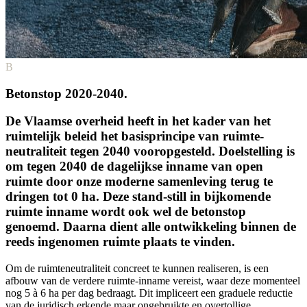
B
Betonstop 2020-2040.
De Vlaamse overheid heeft in het kader van het
ruimtelijk beleid het basisprincipe van ruimte­
neutraliteit tegen 2040 vooropgesteld. Doelstelling is
om tegen 2040 de dagelijkse inname van open
ruimte door onze moderne samenleving terug te
dringen tot 0 ha. Deze stand-still in bijkomende
ruimte inname wordt ook wel de betonstop
genoemd. Daarna dient alle ontwikkeling binnen de
reeds ingenomen ruimte plaats te vinden.
Om de ruimteneutraliteit concreet te kunnen realiseren, is een
afbouw van de verdere ruimte-inname vereist, waar deze momenteel
nog 5 à 6 ha per dag bedraagt. Dit impliceert een graduele reductie
van de juridisch erkende maar ongebruikte en overtollige