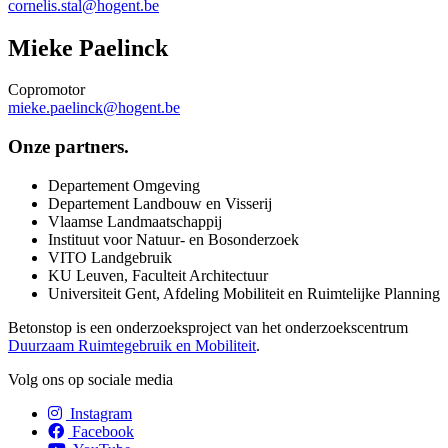
cornelis.stal@hogent.be
Mieke Paelinck
Copromotor
mieke.paelinck@hogent.be
Onze partners.
Departement Omgeving
Departement Landbouw en Visserij
Vlaamse Landmaatschappij
Instituut voor Natuur- en Bosonderzoek
VITO Landgebruik
KU Leuven, Faculteit Architectuur
Universiteit Gent, Afdeling Mobiliteit en Ruimtelijke Planning
Betonstop is een onderzoeksproject van het onderzoekscentrum
Duurzaam Ruimtegebruik en Mobiliteit
.
Volg ons op sociale media
Instagram
Facebook