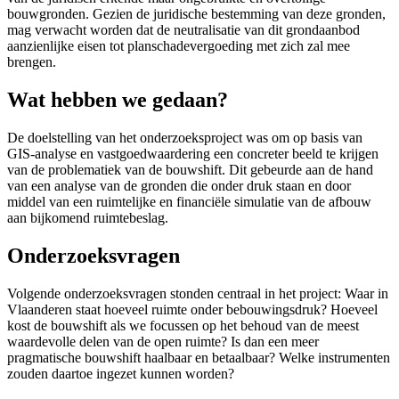
bouwgronden. Gezien de juridische bestemming van deze gronden,
mag verwacht worden dat de neutralisatie van dit grondaanbod
aanzienlijke eisen tot planschade­vergoeding met zich zal mee
brengen.
Wat hebben we gedaan?
De doelstelling van het onderzoeks­project was om op basis van
GIS-analyse en vastgoed­waardering een concreter beeld te krijgen
van de problematiek van de bouwshift. Dit gebeurde aan de hand
van een analyse van de gronden die onder druk staan en door
middel van een ruimtelijke en financiële simulatie van de afbouw
aan bijkomend ruimtebeslag.
Onderzoeksvragen
Volgende onderzoeksvragen stonden centraal in het project: Waar in
Vlaanderen staat hoeveel ruimte onder bebouwings­druk? Hoeveel
kost de bouwshift als we focussen op het behoud van de meest
waardevolle delen van de open ruimte? Is dan een meer
pragmatische bouwshift haalbaar en betaalbaar? Welke instrumenten
zouden daartoe ingezet kunnen worden?