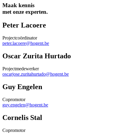
Maak kennis
met onze experten.
Peter Lacoere
Projectcoördinator
peter.lacoere@hogent.be
Oscar Zurita Hurtado
Projectmedewerker
oscarjose.zuritahurtado@hogent.be
Guy Engelen
Copromotor
guy.engelen@hogent.be
Cornelis Stal
Copromotor