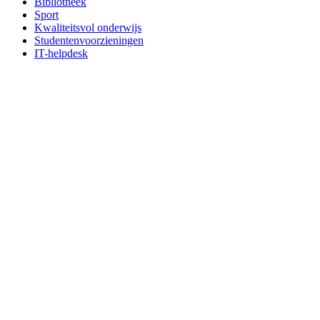
Bibliotheek
Sport
Kwaliteitsvol onderwijs
Studentenvoorzieningen
IT-helpdesk