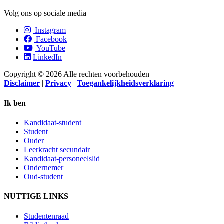
van het secundair onderwijs.
Volg ons op sociale media
Instagram
Facebook
YouTube
LinkedIn
Copyright © 2026 Alle rechten voorbehouden
Disclaimer
|
Privacy
|
Toegankelijkheidsverklaring
Ik ben
Kandidaat-student
Student
Ouder
Leerkracht secundair
Kandidaat-personeelslid
Ondernemer
Oud-student
NUTTIGE LINKS
Studentenraad