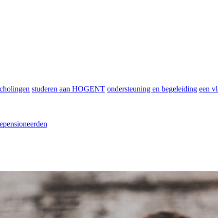
scholingen
studeren aan HOGENT
ondersteuning en begeleiding
een vl
epensioneerden