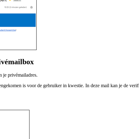
rivémailbox
 je privémailadres.
ngekomen is voor de gebruiker in kwestie. In deze mail kan je de verif