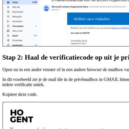
Stap 2: Haal de verificatiecode op uit je p
Open nu in een ander venster of in een andere browser de mailbox van
In dit voorbeeld zie je de mail die in de privémailbox in GMAIL binne
iedere verificatie uniek.
Kopieer deze code.