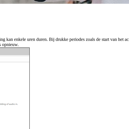
ing kan enkele uren duren. Bij drukke periodes zoals de start van het 
ns opnieuw.