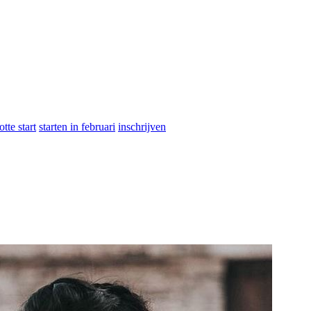
otte start
starten in februari
inschrijven