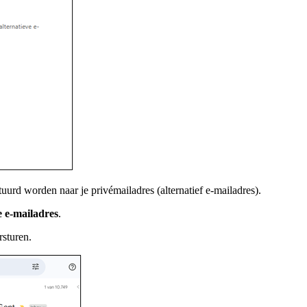
uurd worden naar je privémailadres (alternatief e-mailadres).
e e-mailadres
.
rsturen.