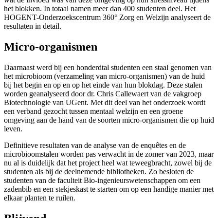
het blokken. In totaal namen meer dan 400 studenten deel. Het
HOGENT-Onderzoekscentrum 360° Zorg en Welzijn analyseert de
resultaten in detail.
Micro-organismen
Daarnaast werd bij een honderdtal studenten een staal genomen van
het microbioom (verzameling van micro-organismen) van de huid
bij het begin en op en op het einde van hun blokdag. Deze stalen
worden geanalyseerd door dr. Chris Callewaert van de vakgroep
Biotechnologie van UGent. Met dit deel van het onderzoek wordt
een verband gezocht tussen mentaal welzijn en een groene
omgeving aan de hand van de soorten micro-organismen die op huid
leven.
Definitieve resultaten van de analyse van de enquêtes en de
microbioomstalen worden pas verwacht in de zomer van 2023, maar
nu al is duidelijk dat het project heel wat teweegbracht, zowel bij de
studenten als bij de deelnemende bibliotheken. Zo besloten de
studenten van de faculteit Bio-ingenieurswetenschappen om een
zadenbib en een stekjeskast te starten om op een handige manier met
elkaar planten te ruilen.