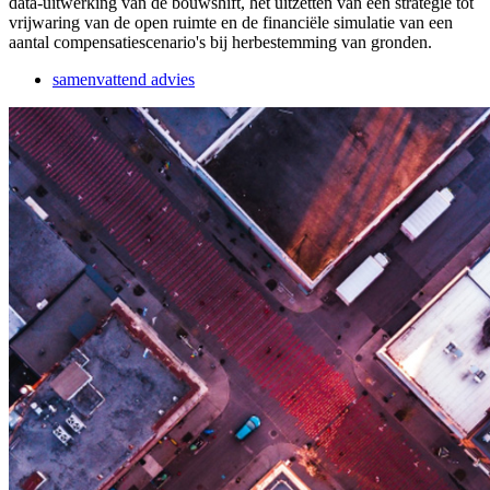
data-uitwerking van de bouwshift, het uitzetten van een strategie tot
vrijwaring van de open ruimte en de financiële simulatie van een
aantal compensatiescenario's bij herbestemming van gronden.
samenvattend advies