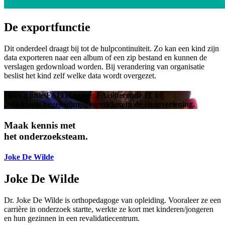
De exportfunctie
Dit onderdeel draagt bij tot de hulpcontinuïteit. Zo kan een kind zijn
data exporteren naar een album of een zip bestand en kunnen de
verslagen gedownload worden. Bij verandering van organisatie
beslist het kind zelf welke data wordt overgezet.
Have a little FAITH in me: FAciliterende IT bij
indi­vid­uele begeleidings­gesprek­ken in de Hulpverlening.
Maak kennis met
het onderzoeksteam.
Joke De Wilde
Joke De Wilde
Dr. Joke De Wilde is orthopedagoge van opleiding. Vooraleer ze een
carrière in onderzoek startte, werkte ze kort met kinderen/jongeren
en hun gezinnen in een revalidatiecentrum.