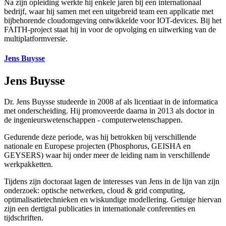
Na zijn opleiding werkte hij enkele jaren bij een internationaal
bedrijf, waar hij samen met een uitgebreid team een applicatie met
bijbehorende cloudomgeving ontwikkelde voor IOT-devices. Bij het
FAITH-project staat hij in voor de opvolging en uitwerking van de
multiplatformversie.
Jens Buysse
Jens Buysse
Dr. Jens Buysse studeerde in 2008 af als licentiaat in de informatica
met onderscheiding. Hij promoveerde daarna in 2013 als doctor in
de ingenieurswetenschappen - computer­wetenschappen.
Gedurende deze periode, was hij betrokken bij verschillende
nationale en Europese projecten (Phosphorus, GEISHA en
GEYSERS) waar hij onder meer de leiding nam in verschillende
werkpakketten.
Tijdens zijn doctoraat lagen de interesses van Jens in de lijn van zijn
onderzoek: optische netwerken, cloud & grid computing,
optimalisatietechnieken en wiskundige modellering. Getuige hiervan
zijn een dertigtal publicaties in internationale conferenties en
tijdschriften.