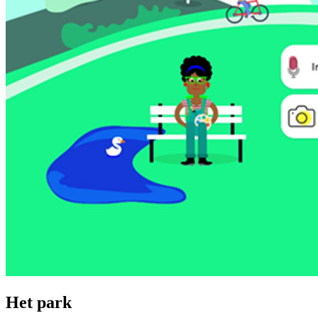
Het park