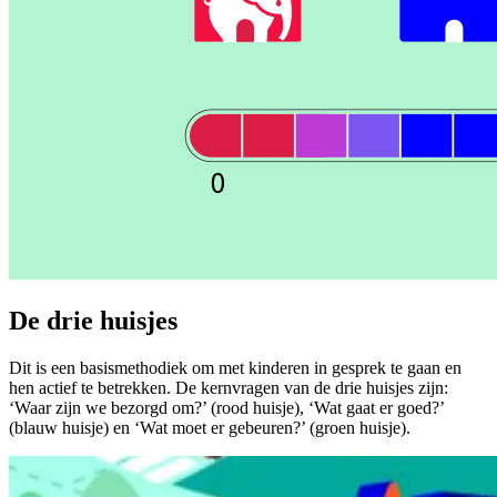
De drie huisjes
Dit is een basismethodiek om met kinderen in gesprek te gaan en
hen actief te betrekken. De kernvragen van de drie huisjes zijn:
‘Waar zijn we bezorgd om?’ (rood huisje), ‘Wat gaat er goed?’
(blauw huisje) en ‘Wat moet er gebeuren?’ (groen huisje).