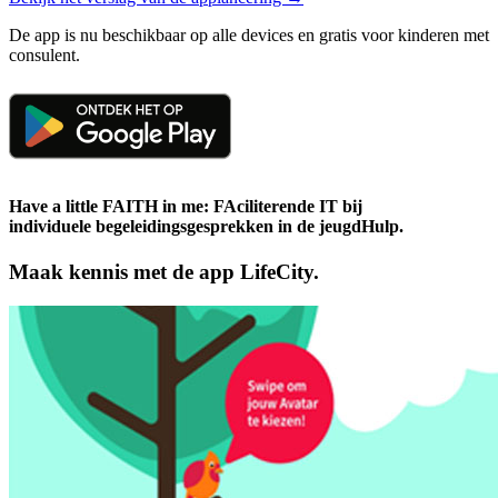
De app is nu beschikbaar op alle devices en gratis voor kinderen met
consulent.
Have a little FAITH in me: FAciliterende IT bij
indi­vid­uele begeleidings­gesprek­ken in de jeugdHulp.
Maak kennis met de app LifeCity.