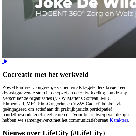
Video
Cocreatie met het werkveld
Zowel kinderen, jongeren, ex-cliënten als begeleiders kregen een
doorslaggevende stem in de opzet en de ontwikkeling van de app.
Verschillende organisaties (VZW Martens-Sotteau, MFC
Binnenstad, MFC Sint-Gregorius en VZW Cachet) hebben zich
geëngageerd om actief aan dit praktijkgericht participatief
handelingsonderzoek deel te nemen. Voor het ontwerp van de app
hebben we samengewerkt met het communicatiebureau
Karakters
.
Nieuws over LifeCity (#LifeCity)