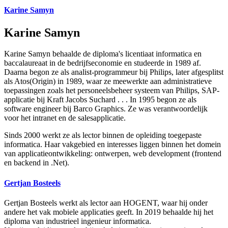
Karine Samyn
Karine Samyn
Karine Samyn behaalde de diploma's licentiaat informatica en
baccalaureaat in de bedrijfseconomie en studeerde in 1989 af.
Daarna begon ze als analist-programmeur bij Philips, later afgesplitst
als Atos(Origin) in 1989, waar ze meewerkte aan administratieve
toepassingen zoals het personeelsbeheer systeem van Philips, SAP-
applicatie bij Kraft Jacobs Suchard . . . In 1995 begon ze als
software engineer bij Barco Graphics. Ze was verantwoordelijk
voor het intranet en de salesapplicatie.
Sinds 2000 werkt ze als lector binnen de opleiding toegepaste
informatica. Haar vakgebied en interesses liggen binnen het domein
van applicatieontwikkeling: ontwerpen, web development (frontend
en backend in .Net).
Gertjan Bosteels
Gertjan Bosteels werkt als lector aan HOGENT, waar hij onder
andere het vak mobiele applicaties geeft. In 2019 behaalde hij het
diploma van industrieel ingenieur informatica.