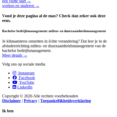
een vlotte start →
werken en studeren →
Vond je deze pagina al de max? Check dan zeker ook deze
eens.
Bachelor bedrijfsmanagement: milieu- en duurzaam­heids­management
Je klimaatstress omzetten in échte verandering? Dat leer je in de
afstudeerrichting milieu- en duurzaamheidsmanagement van de
bachelor bedrijfsmanagement.
Meer details →
Volg ons op sociale media
Instagram
Facebook
YouTube
LinkedIn
Copyright © 2026 Alle rechten voorbehouden
Disclaimer
|
Privacy
|
Toegankelijkheidsverklaring
Ik ben