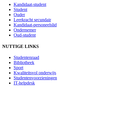
Kandidaat-student
Student
Ouder
Leerkracht secundair
Kandidaat-personeelslid
Ondernemer
Oud-student
NUTTIGE LINKS
Studentenraad
Bibliotheek
Sport
Kwaliteitsvol onderwijs
Studentenvoorzieningen
IT-helpdesk