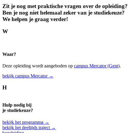
Zit je nog met prak­tische vragen over de opleiding?
Ben je nog niet helemaal zeker van je studie­keuze?
We helpen je graag verder!
W
Waar?
Deze opleiding wordt aangeboden op
campus Mercator (Gent)
.
bekijk campus Mercator →
H
Hulp nodig bij
je studiekeuze?
bekijk het programma →
bekijk het deeltijds traject →
begeleiding →