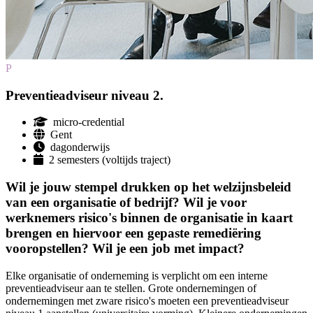
P
Preventieadviseur niveau 2.
micro-credential
Gent
dagonderwijs
2 semesters (voltijds traject)
Wil je jouw stempel drukken op het welzijnsbeleid
van een organisatie of bedrijf? Wil je voor
werknemers risico's binnen de organisatie in kaart
brengen en hiervoor een gepaste remediëring
voorop­stellen? Wil je een job met impact?
Elke organisatie of onderneming is verplicht om een interne
preventie­adviseur aan te stellen. Grote ondernemingen of
ondernemingen met zware risico's moeten een preventie­adviseur