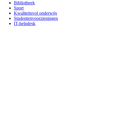
Bibliotheek
Sport
Kwaliteitsvol onderwijs
Studentenvoorzieningen
IT-helpdesk