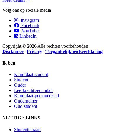
Meer details →
Volg ons op sociale media
Instagram
Facebook
YouTube
LinkedIn
Copyright © 2026 Alle rechten voorbehouden
Disclaimer
|
Privacy
|
Toegankelijkheidsverklaring
Ik ben
Kandidaat-student
Student
Ouder
Leerkracht secundair
Kandidaat-personeelslid
Ondernemer
Oud-student
NUTTIGE LINKS
Studentenraad