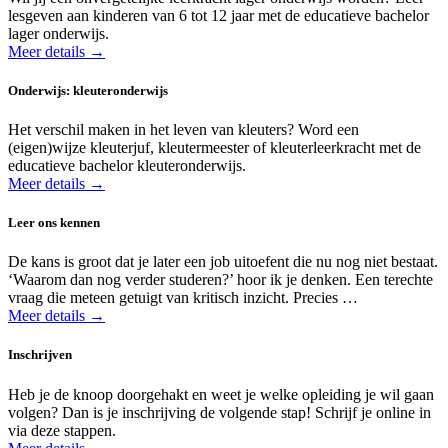
lesgeven aan kinderen van 6 tot 12 jaar met de educatieve bachelor
lager onderwijs.
Meer details →
Onderwijs: kleuteronderwijs
Het verschil maken in het leven van kleuters? Word een
(eigen)wijze kleuterjuf, kleutermeester of kleuterleerkracht met de
educatieve bachelor kleuteronderwijs.
Meer details →
Leer ons kennen
De kans is groot dat je later een job uitoefent die nu nog niet bestaat.
‘Waarom dan nog verder studeren?’ hoor ik je denken. Een terechte
vraag die meteen getuigt van kritisch inzicht. Precies …
Meer details →
Inschrijven
Heb je de knoop doorgehakt en weet je welke opleiding je wil gaan
volgen? Dan is je inschrijving de volgende stap! Schrijf je online in
via deze stappen.