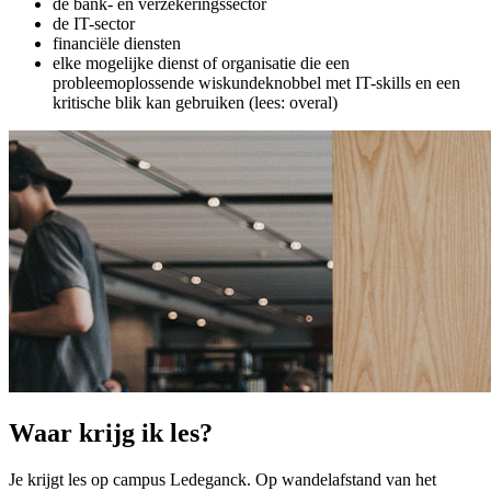
de bank- en verzekeringssector
de IT-sector
financiële diensten
elke mogelijke dienst of organisatie die een
probleemoplossende wiskundeknobbel met IT-skills en een
kritische blik kan gebruiken (lees: overal)
Waar krijg ik les?
Je krijgt les op campus Ledeganck. Op wandelafstand van het