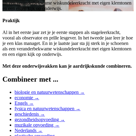
als een veranderbekwame wiskundeleerkracht met eigen klemtonen
en een eigen kijk op onderwijs.
Praktijk
Al in het eerste jaar zet je je eerste stappen als stageleerkracht,
vooral als observator en prille lesgever. In het tweede jaar leer je hoe
je een klas managet. En in je laatste jaar sta jij sterk in je schoenen
als een veranderbekwame wiskundeleerkracht met eigen klemtonen
en een eigen kijk op onderwijs.
Met deze onderwijsvakken kan je aardrijkskunde combineren.
Combineer met ...
biologie en natuurwetenschappen →
economie →
Engels →
fysica en natuurwetenschappen →
geschiedenis →
gezondheidsopvoeding →
muzikale opvoeding →
Nederlands →
plastische opvoeding →