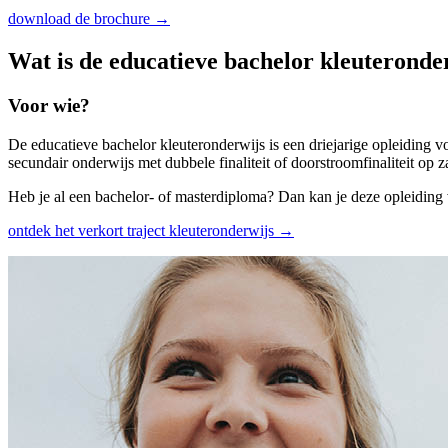
download de brochure →
Wat is de educatieve bachelor kleuter­onde
Voor wie?
De educatieve bachelor kleuteronderwijs is een driejarige opleiding 
secundair onderwijs met dubbele finaliteit of doorstroomfinaliteit op 
Heb je al een bachelor- of masterdiploma? Dan kan je deze opleidin
ontdek het verkort traject kleuteronderwijs →