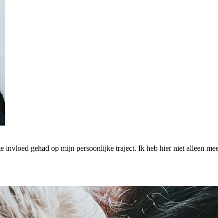
nvloed gehad op mijn persoonlijke traject. Ik heb hier niet alleen me