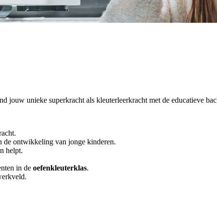
Vind jouw unieke superkracht als kleuterleerkracht met de educatieve bac
racht.
n de ontwikkeling van jonge kinderen.
n helpt.
nten in de
oefenkleuterklas
.
werkveld.