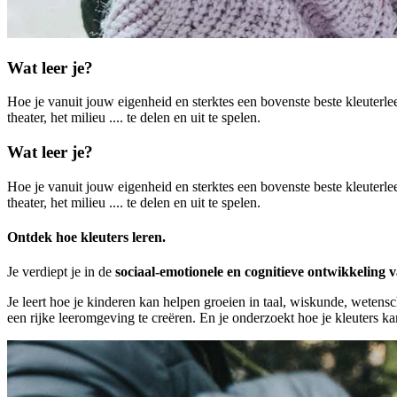
Wat leer je?
Hoe je vanuit jouw eigenheid en sterktes een bovenste beste kleuterle
theater, het milieu .... te delen en uit te spelen.
Wat leer je?
Hoe je vanuit jouw eigenheid en sterktes een bovenste beste kleuterle
theater, het milieu .... te delen en uit te spelen.
Ontdek hoe kleuters leren.
Je verdiept je in de
sociaal-emotionele en cognitieve ontwikkeling v
Je leert hoe je kinderen kan helpen groeien in taal, wiskunde, wetensch
een rijke leeromgeving te creëren. En je onderzoekt hoe je kleuters 