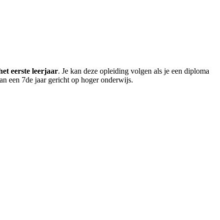
het eerste leerjaar
. Je kan deze opleiding volgen als je een diploma
van een 7de jaar gericht op hoger onderwijs.