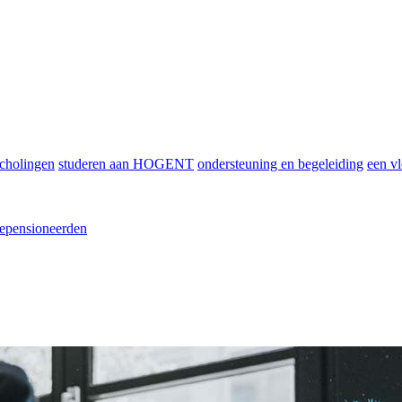
scholingen
studeren aan HOGENT
ondersteuning en begeleiding
een vl
epensioneerden