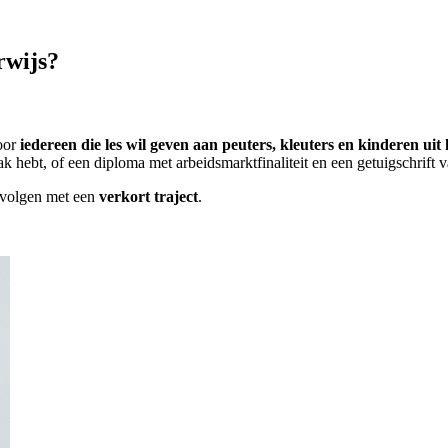
rwijs?
voor
iedereen die les wil geven aan peuters, kleuters en kinderen uit 
zak hebt, of een diploma met arbeidsmarktfinaliteit en een getuigschrift 
g volgen met een
verkort traject
.