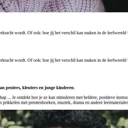
erkracht wordt. Of ook: hoe jij het verschil kan maken in de leefwerel
erkracht wordt. Of ook: hoe jij het verschil kan maken in de leefwerel
an peuters, kleuters en jonge kinderen
.
ap ... Je ontdekt hoe je ze kan stimuleren met heldere, positieve instruc
kan prikkelen met prentenboeken, muziek, drama en andere leermateriale