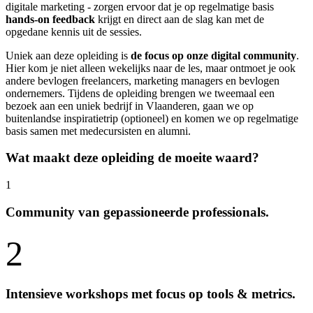
digitale marketing - zorgen ervoor dat je op regelmatige basis
hands-on feedback
krijgt en direct aan de slag kan met de
opgedane kennis uit de sessies.
Uniek aan deze opleiding is
de focus op onze digital community
.
Hier kom je niet alleen wekelijks naar de les, maar ontmoet je ook
andere bevlogen freelancers, marketing managers en bevlogen
ondernemers. Tijdens de opleiding brengen we tweemaal een
bezoek aan een uniek bedrijf in Vlaanderen, gaan we op
buitenlandse inspiratietrip (optioneel) en komen we op regelmatige
basis samen met medecursisten en alumni.
Wat maakt deze opleiding de moeite waard?
1
Community van gepassioneerde professionals.
2
Intensieve workshops met focus op tools & metrics.