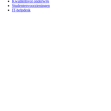
Kwaliteitsvol onderwijs
Studentenvoorzieningen
IT-helpdesk