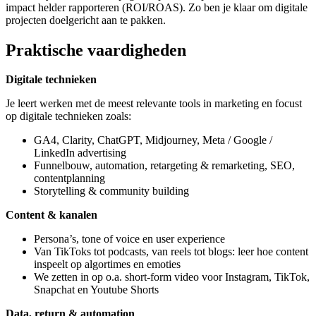
impact helder rapporteren (ROI/ROAS). Zo ben je klaar om digitale
projecten doelgericht aan te pakken.
Praktische vaardigheden
Digitale technieken
Je leert werken met de meest relevante tools in marketing en focust
op digitale technieken zoals:
GA4, Clarity, ChatGPT, Midjourney, Meta / Google /
LinkedIn advertising
Funnelbouw, automation, retargeting & remarketing, SEO,
contentplanning
Storytelling & community building
Content & kanalen
Persona’s, tone of voice en user experience
Van TikToks tot podcasts, van reels tot blogs: leer hoe content
inspeelt op algortimes en emoties
We zetten in op o.a. short-form video voor Instagram, TikTok,
Snapchat en Youtube Shorts
Data, return & automation