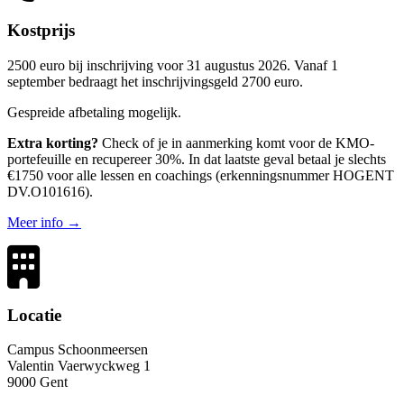
Kostprijs
2500 euro bij inschrijving voor 31 augustus 2026. Vanaf 1
september bedraagt het inschrijvingsgeld 2700 euro.
Gespreide afbetaling mogelijk.
Extra korting?
Check of je in aanmerking komt voor de KMO-
portefeuille en recupereer 30%. In dat laatste geval betaal je slechts
€1750 voor alle lessen en coachings (erkennings­nummer HOGENT
DV.O101616).
Meer info →
Locatie
Campus Schoonmeersen
Valentin Vaerwyckweg 1
9000 Gent