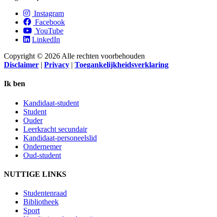
Instagram
Facebook
YouTube
LinkedIn
Copyright © 2026 Alle rechten voorbehouden
Disclaimer
|
Privacy
|
Toegankelijkheidsverklaring
Ik ben
Kandidaat-student
Student
Ouder
Leerkracht secundair
Kandidaat-personeelslid
Ondernemer
Oud-student
NUTTIGE LINKS
Studentenraad
Bibliotheek
Sport