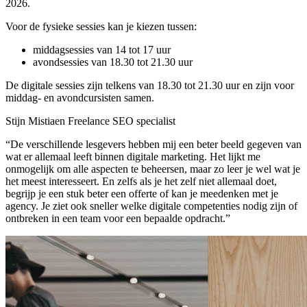
2026.
Voor de fysieke sessies kan je kiezen tussen:
middagsessies van 14 tot 17 uur
avondsessies van 18.30 tot 21.30 uur
De digitale sessies zijn telkens van 18.30 tot 21.30 uur en zijn voor
middag- en avond­cursisten samen.
Stijn Mistiaen
Freelance SEO specialist
“De verschillende lesgevers hebben mij een beter beeld gegeven van
wat er allemaal leeft binnen digitale marketing. Het lijkt me
onmogelijk om alle aspecten te beheersen, maar zo leer je wel wat je
het meest interesseert. En zelfs als je het zelf niet allemaal doet,
begrijp je een stuk beter een offerte of kan je meedenken met je
agency. Je ziet ook sneller welke digitale competenties nodig zijn of
ontbreken in een team voor een bepaalde opdracht.”