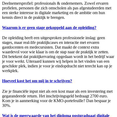
Deelnemersprofiel: professionals & ondernemers. Zowel ervaren
profielen, personen die zich omscholen als pas afgestudeerden met
een sterke interesse in digitale marketing en de ambitie om hun
kennis direct in de praktijk te brengen.
Waarom is er geen stage gekoppeld aan de opleiding?
De opleiding heeft een uitgesproken professionele inslag: geen
stages, maar real-life praktijkcases en interactie met ervaren
gastdocenten en medecursisten. Dat maakt de context extra
waardevol voor wie klaar is om de stap naar de praktijk te zetten.
Dit betekent dat praktijkervaring opgedaan wordt in het bedrijf waar
je voor werkt. Uiteraard kunnen wij helpen in het vinden van een
geschikte plek, indien je voor je eindopdracht niet terecht kan op je
werkplek.
Hoeveel kost het om mij in te schrijven?
Zie je financiële input niet als een kost maar als een investering met
gegarandeerde return. Het inschrijvingsgeld bedraagt 2700 euro.
Kom je in aanmerking voor de KMO-portefeuille? Dan bespaar je
30%.
Wat is de meerwaarde van het diploma postgraduaat digitale