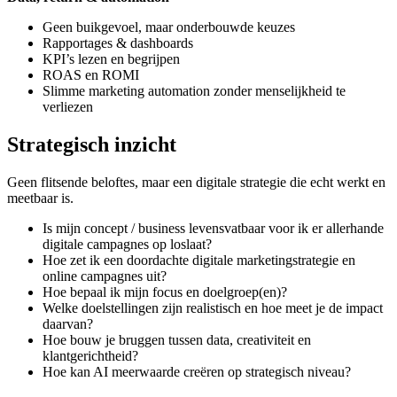
Geen buikgevoel, maar onderbouwde keuzes
Rapportages & dashboards
KPI’s lezen en begrijpen
ROAS en ROMI
Slimme marketing automation zonder menselijkheid te
verliezen
Strategisch inzicht
Geen flitsende beloftes, maar een digitale strategie die echt werkt en
meetbaar is.
Is mijn concept / business levensvatbaar voor ik er allerhande
digitale campagnes op loslaat?
Hoe zet ik een doordachte digitale marketingstrategie en
online campagnes uit?
Hoe bepaal ik mijn focus en doelgroep(en)?
Welke doelstellingen zijn realistisch en hoe meet je de impact
daarvan?
Hoe bouw je bruggen tussen data, creativiteit en
klantgerichtheid?
Hoe kan AI meerwaarde creëren op strategisch niveau?